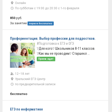
Онлайн
По субботам с 19:00 до 20:30 с 1-го февраля
850
руб.
За занятие
первое бесплатно
Профориентация. Выбор профессии для подростков.
#Подготовка к ЕГЭ и ОГЭ
❔Для кого❔ Школьников 8-11 классов.
❔Как мы ее проводим❔ Старшекл ...
Прием: идет
12–18 лет
Уральский ЕГЭ Центр
по предварительной записи
бесплатно
ЕГЭ по информатике