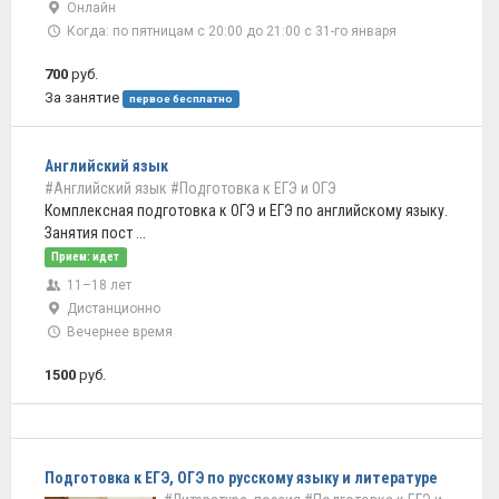
Онлайн
Когда: по пятницам с 20:00 до 21:00 с 31-го января
700
руб.
За занятие
первое бесплатно
Английский язык
#Английский язык
#Подготовка к ЕГЭ и ОГЭ
Комплексная подготовка к ОГЭ и ЕГЭ по английскому языку.
Занятия пост ...
Прием: идет
11–18 лет
Дистанционно
Вечернее время
1500
руб.
Подготовка к ЕГЭ, ОГЭ по русскому языку и литературе