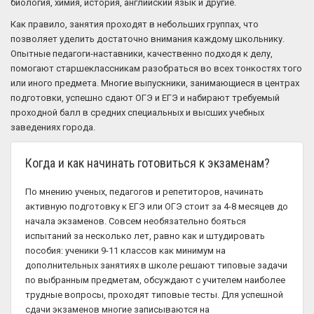
биология, химия, история, английский язык и другие.
Как правило, занятия проходят в небольших группах, что
позволяет уделить достаточно внимания каждому школьнику.
Опытные педагоги-наставники, качественно подходя к делу,
помогают старшеклассникам разобраться во всех тонкостях того
или иного предмета. Многие выпускники, занимающиеся в центрах
подготовки, успешно сдают ОГЭ и ЕГЭ и набирают требуемый
проходной балл в средних специальных и высших учебных
заведениях города.
Когда и как начинать готовиться к экзаменам?
По мнению ученых, педагогов и репетиторов, начинать
активную подготовку к ЕГЭ или ОГЭ стоит за 4-8 месяцев до
начала экзаменов. Совсем необязательно бояться
испытаний за несколько лет, равно как и штудировать
пособия: ученики 9-11 классов как минимум на
дополнительных занятиях в школе решают типовые задачи
по выбранным предметам, обсуждают с учителем наиболее
трудные вопросы, проходят типовые тесты. Для успешной
сдачи экзаменов многие записываются на