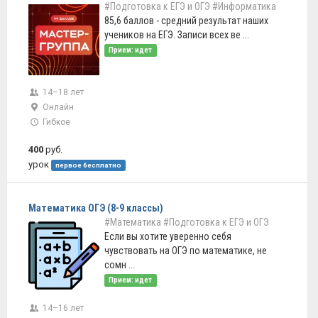
#Подготовка к ЕГЭ и ОГЭ
#Информатика
85,6 баллов - средний результат наших
учеников на ЕГЭ. Записи всех ве ...
Прием: идет
14–18 лет
Онлайн
Гибкое
400
руб.
урок
первое бесплатно
Математика ОГЭ (8-9 классы)
#Математика
#Подготовка к ЕГЭ и ОГЭ
Если вы хотите уверенно себя
чувствовать на ОГЭ по математике, не
сомн ...
Прием: идет
14–16 лет