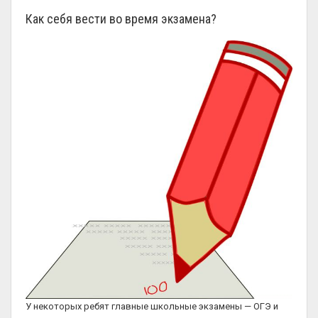
Как себя вести во время экзамена?
У некоторых ребят главные школьные экзамены — ОГЭ и