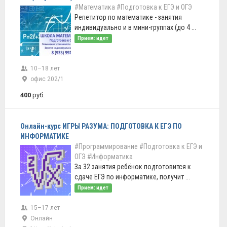
#Математика
#Подготовка к ЕГЭ и ОГЭ
Репетитор по математике - занятия
индивидуально и в мини-группах (до 4 ...
Прием: идет
10–18 лет
офис 202/1
400
руб.
Онлайн-курс ИГРЫ РАЗУМА: ПОДГОТОВКА К ЕГЭ ПО
ИНФОРМАТИКЕ
#Программирование
#Подготовка к ЕГЭ и
ОГЭ
#Информатика
За 32 занятия ребёнок подготовится к
сдаче ЕГЭ по информатике, получит ...
Прием: идет
15–17 лет
Онлайн