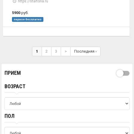
https://startoria.ru
5900
руб.
первое бесплатно
1
2
3
>
Последняя ›
ПРИЕМ
ВОЗРАСТ
ПОЛ