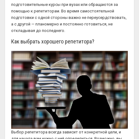
подготовительные курсы при вузах или обращаются за
помощью к репетиторам. Во время самостоятельной
подготовки с одной стороны важно не переусердствовать,
а с другой — планомерно и постоянно готовиться, не
откладывая до последнего.
Как выбрать хорошего репетитора?
Выбор репетитора всегда зависит от конкретной цели, и
для начала вам нужно с ней определиться. Возможно, вы