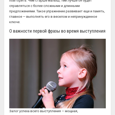
повторить. Чем старше малыш, тем лучше он будет
справляться с более сложными и длинными
предложениями. Такое упражнение развивает еще и память,
главное — выполнять его в веселом и непринужденное
ключе.
О важности первой фразы во время выступления
Залог успеха всего выступления — мощная,