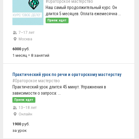
#Ораторское мастерство
Наш самый продолжительный курс. Он
длится 5 месяцев. Оплата ежемесячна ...
Прием: идет
7–17 лет
Москва
6000
руб.
1 месяц = 8 занятий
Практический урок по речи и ораторскому мастерству
#Ораторское мастерство
Практический урок длится 45 минут. Упражнения в
зависимости о запроса: ...
Прием: идет
13–18 лет
Онлайн
1900
руб.
за урок