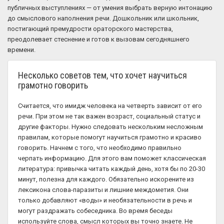
публичных выступлениях — от умения выбрать верную интонацию
до смыслового наполнения речи. Дошкольник или школьник,
постигающий премудрости ораторского мастерства,
преодолевает стеснение и готов к вызовам сегодняшнего
времени.
Несколько советов тем, что хочет научиться
грамотно говорить
Считается, что имидж человека на четверть зависит от его
речи. При этом не так важен возраст, социальный статус и
другие факторы. Нужно следовать нескольким несложным
правилам, которые помогут научиться грамотно и красиво
говорить. Начнем с того, что необходимо правильно
черпать информацию. Для этого вам поможет классическая
литература: привычка читать каждый день, хотя бы по 20-30
минут, полезна для каждого. Обязательно искорените из
лексикона слова-паразиты и лишние междометия. Они
только добавляют «воды» и необязательности в речь и
могут раздражать собеседника. Во время беседы
используйте слова, смысл которых вы точно знаете. Не