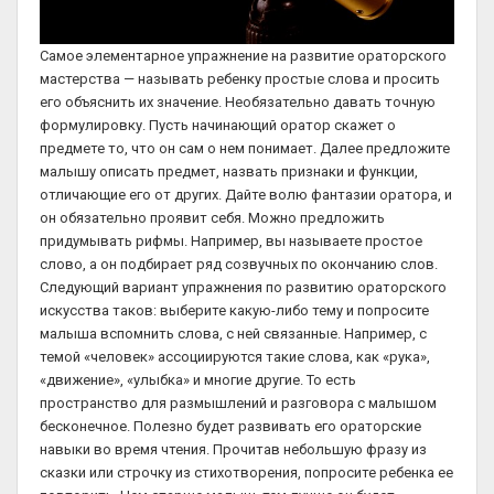
Самое элементарное упражнение на развитие ораторского
мастерства — называть ребенку простые слова и просить
его объяснить их значение. Необязательно давать точную
формулировку. Пусть начинающий оратор скажет о
предмете то, что он сам о нем понимает. Далее предложите
малышу описать предмет, назвать признаки и функции,
отличающие его от других. Дайте волю фантазии оратора, и
он обязательно проявит себя. Можно предложить
придумывать рифмы. Например, вы называете простое
слово, а он подбирает ряд созвучных по окончанию слов.
Следующий вариант упражнения по развитию ораторского
искусства таков: выберите какую-либо тему и попросите
малыша вспомнить слова, с ней связанные. Например, с
темой «человек» ассоциируются такие слова, как «рука»,
«движение», «улыбка» и многие другие. То есть
пространство для размышлений и разговора с малышом
бесконечное. Полезно будет развивать его ораторские
навыки во время чтения. Прочитав небольшую фразу из
сказки или строчку из стихотворения, попросите ребенка ее