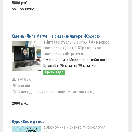
5000
руб.
за 1 занятие
Смена «Лига Marvel» в онлайн-лагере «Кружок»
#Интеллектуальные игры
#Актерское
мастерство (театр)
#Ораторское
мастерство
#Игротеки
Смена 2 - Лига Марвел в онлайн лагере
КружоК с 25 мая по 29 мая. Вс ...
Прием: идет
8–15 лет
онлайн
С понедельника по пятницу по пять часов в день
2990
руб.
Курс «Свое дело»
#Экономика и бизнес
#Психология