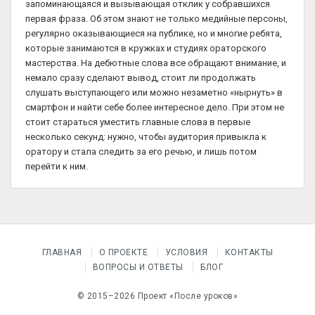
запоминающаяся и вызывающая отклик у собравшихся
первая фраза. Об этом знают не только медийные персоны,
регулярно оказывающиеся на публике, но и многие ребята,
которые занимаются в кружках и студиях ораторского
мастерства. На дебютные слова все обращают внимание, и
немало сразу сделают вывод, стоит ли продолжать
слушать выступающего или можно незаметно «нырнуть» в
смартфон и найти себе более интересное дело. При этом не
стоит стараться уместить главные слова в первые
несколько секунд: нужно, чтобы аудитория привыкла к
оратору и стала следить за его речью, и лишь потом
перейти к ним.
ГЛАВНАЯ
О ПРОЕКТЕ
УСЛОВИЯ
КОНТАКТЫ
ВОПРОСЫ И ОТВЕТЫ
БЛОГ
© 2015–2026 Проект «После уроков»