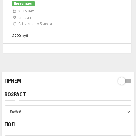
Прием: идет
8–15 лет
онлайн
С 1 июня по 5 июня
2990
руб.
ПРИЕМ
ВОЗРАСТ
ПОЛ