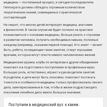
медицины — постепенный процесс, и сегодня последователи
Гиппократа должны обладать огромным количеством
теоретических знаний, совмещенных с практической
составляющей.
Не секрет, что многих детей интересует медицина, анатомия
и физиология. В таком случае им будет полезно на практике
познакомиться с основами медицины, больше узнать о строении
и развитии человека, получить необходимые навыки, полезные
каждому (например, оказание первой помощи). Кто знает — может
быть, ребята, посещающие такие занятия, станут хорошими
врачами, которые могут спасти немало человеческих жизней.
Медицинские кружки, клубы по интересам и другие объединения
помогают и в подготовке к поступлению в профильные вузы.
Большую роль, естественно, играют и руководители занятий.
И родители, и дети могут быть спокойны: помогают постигать
тонкости и особенности медицины только профессионалы своего
дела, заинтересованные в том, чтобы в жизни подрастающего
поколения лечебное дело имело большое значение.
Поступаем в медицинский вуз: к каким