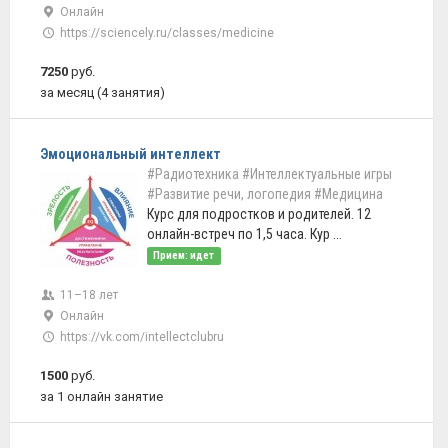
Онлайн
https://sciencely.ru/classes/medicine
7250
руб.
за месяц (4 занятия)
Эмоциональный интеллект
#Радиотехника
#Интеллектуальные игры
#Развитие речи, логопедия
#Медицина
Курс для подростков и родителей. 12
онлайн-встреч по 1,5 часа. Кур ...
Прием: идет
11–18 лет
Онлайн
https://vk.com/intellectclubru
1500
руб.
за 1 онлайн занятие