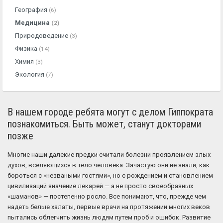
География
(6)
Медицина
(2)
Природоведение
(3)
Физика
(14)
Химия
(3)
Экология
(7)
В нашем городе ребята могут с делом Гиппократа
познакомиться. Быть может, станут докторами
позже
Многие наши далекие предки считали болезни проявлением злых
духов, вселяющихся в тело человека. Зачастую они не знали, как
бороться с «незваными гостями», но с рождением и становлением
цивилизаций значение лекарей — а не просто своеобразных
«шаманов» — постепенно росло. Все понимают, что, прежде чем
надеть белые халаты, первые врачи на протяжении многих веков
пытались облегчить жизнь людям путем проб и ошибок. Развитие