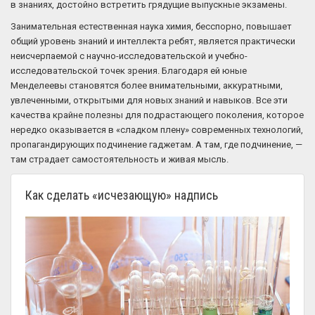
в знаниях, достойно встретить грядущие выпускные экзамены.
Занимательная естественная наука химия, бесспорно, повышает
общий уровень знаний и интеллекта ребят, является практически
неисчерпаемой с научно-исследовательской и учебно-
исследовательской точек зрения. Благодаря ей юные
Менделеевы становятся более внимательными, аккуратными,
увлеченными, открытыми для новых знаний и навыков. Все эти
качества крайне полезны для подрастающего поколения, которое
нередко оказывается в «сладком плену» современных технологий,
пропагандирующих подчинение гаджетам. А там, где подчинение, —
там страдает самостоятельность и живая мысль.
Как сделать «исчезающую» надпись