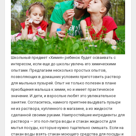
Школьный предмет «Химия» ребенок будет осваивать с
интересом, если еще до школы увлечь его химическими
опытами. Предлагаем несколько простых опытов,
позволяющих в домашних условиях приготовить раствор
для мыльных пузырей. Опыт не только полезен в плане
приобщения малыша к химии, но и имеет практическое
значение. И дети, и взрослые любят это увлекательное
занятие. Согласитесь, намного приятнее выдувать пузыри
не из раствора, купленного в магазине, а из жидкости
сделанной своими руками. Наипростейшие ингредиенты для
раствора — это пол-литра воды и стакан жидкости для
мытья посуды, которые нужно тщательно смешать. Если на
стакан воды взять стакан моющего средства для посуды и