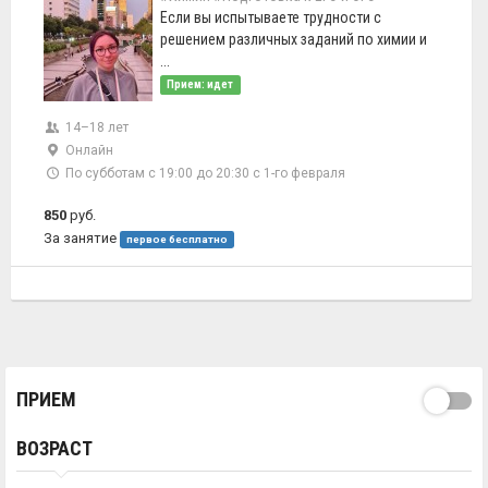
Если вы испытываете трудности с
решением различных заданий по химии и
...
Прием: идет
14–18 лет
Онлайн
По субботам с 19:00 до 20:30 с 1-го февраля
850
руб.
За занятие
первое бесплатно
ПРИЕМ
ВОЗРАСТ