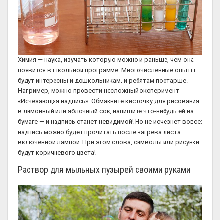
Химия — наука, изучать которую можно и раньше, чем она
появится в школьной программе. Многочисленные опыты
будут интересны и дошкольникам, и ребятам постарше.
Например, можно провести несложный эксперимент
«Исчезающая надпись». Обмакните кисточку для рисования
в лимонный или яблочный сок, напишите что-нибудь ей на
бумаге — и надпись станет невидимой! Но не исчезнет вовсе:
надпись можно будет прочитать после нагрева листа
включенной лампой. При этом слова, символы или рисунки
будут коричневого цвета!
Раствор для мыльных пузырей своими руками