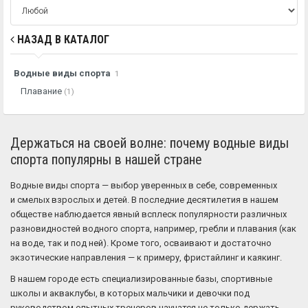
НАЗАД В КАТАЛОГ
Водные виды спорта
1
Плавание
(1)
Держаться на своей волне: почему водные виды
спорта популярны в нашей стране
Водные виды спорта — выбор уверенных в себе, современных
и смелых взрослых и детей. В последние десятилетия в нашем
обществе наблюдается явный всплеск популярности различных
разновидностей водного спорта, например, гребли и плавания (как
на воде, так и под ней). Кроме того, осваивают и достаточно
экзотические направления — к примеру, фристайлинг и каякинг.
В нашем городе есть специализированные базы, спортивные
школы и акваклубы, в которых мальчики и девочки под
руководством опытных тренеров научатся не только держать