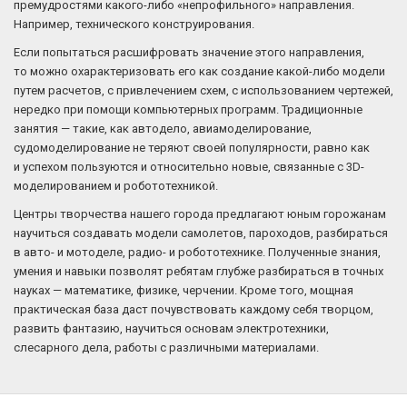
премудростями какого-либо «непрофильного» направления.
Например, технического конструирования.
Если попытаться расшифровать значение этого направления,
то можно охарактеризовать его как создание какой-либо модели
путем расчетов, с привлечением схем, с использованием чертежей,
нередко при помощи компьютерных программ. Традиционные
занятия — такие, как автодело, авиамоделирование,
судомоделирование не теряют своей популярности, равно как
и успехом пользуются и относительно новые, связанные с 3D-
моделированием и робототехникой.
Центры творчества нашего города предлагают юным горожанам
научиться создавать модели самолетов, пароходов, разбираться
в авто- и мотоделе, радио- и робототехнике. Полученные знания,
умения и навыки позволят ребятам глубже разбираться в точных
науках — математике, физике, черчении. Кроме того, мощная
практическая база даст почувствовать каждому себя творцом,
развить фантазию, научиться основам электротехники,
слесарного дела, работы с различными материалами.