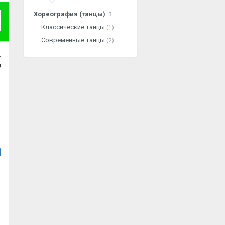
Хореография (танцы)
3
Классические танцы
(1)
Современные танцы
(2)
.
ц
.