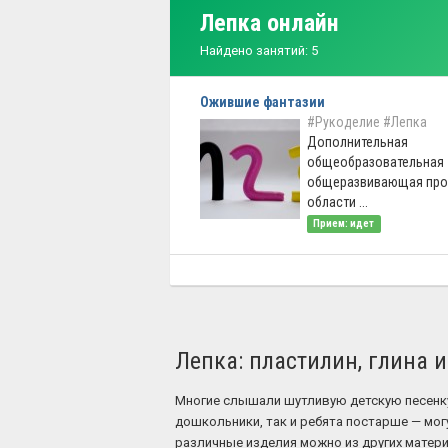
Лепка онлайн
Найдено занятий: 5
Ожившие фантазии
#Рукоделие
#Лепка
Дополнительная
общеобразовательная
общеразвивающая про
области ...
Прием: идет
Лепка: пластилин, глина 
Многие слышали шутливую детскую песенку,
дошкольники, так и ребята постарше — могу
различные изделия можно из других материа