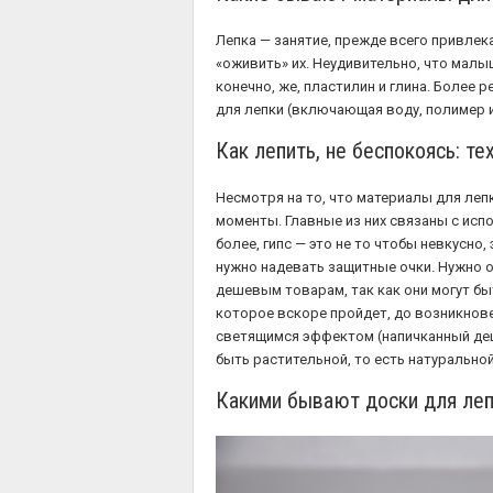
Лепка — занятие, прежде всего привлек
«оживить» их. Неудивительно, что малыш
конечно, же, пластилин и глина. Более 
для лепки (включающая воду, полимер и
Как лепить, не беспокоясь: т
Несмотря на то, что материалы для леп
моменты. Главные из них связаны с испо
более, гипс — это не то чтобы невкусно,
нужно надевать защитные очки. Нужно об
дешевым товарам, так как они могут бы
которое вскоре пройдет, до возникнове
светящимся эффектом (напичканный деш
быть растительной, то есть натуральной
Какими бывают доски для леп