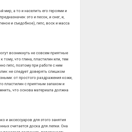
мир, а то и населить его героями и
дназначен: это и песок, и снег, и,
еное и съедобное), гипс, воск и масса
могут возникнуть не совсем приятные
 тому, что глина, пластилин или, тем
нно гипс, поэтому при работе с ним
тилин: не следует доверять слишком
езными: от простого раздражения кожи,
то пластилин с приятным запахом и
мнить, что основа материала должна
ко и аксессуаров для этого занятия
нных считается доска для лепки. Она