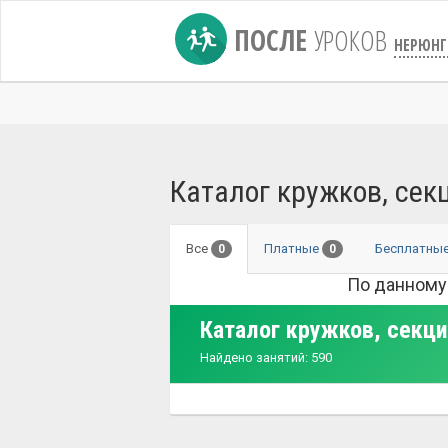
ПОСЛЕ
УРОКОВ
НЕРЮНГ
Каталог кружков, сек
Все
Платные
Бесплатны
0
0
По данному
Каталог кружков, секци
Найдено занятий: 590