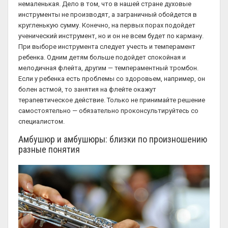
немаленькая. Дело в том, что в нашей стране духовые
инструменты не производят, а заграничный обойдется в
кругленькую сумму. Конечно, на первых порах подойдет
ученический инструмент, но и он не всем будет по карману.
При выборе инструмента следует учесть и темперамент
ребенка. Одним детям больше подойдет спокойная и
мелодичная флейта, другим — темпераментный тромбон.
Если у ребенка есть проблемы со здоровьем, например, он
болен астмой, то занятия на флейте окажут
терапевтическое действие. Только не принимайте решение
самостоятельно — обязательно проконсультируйтесь со
специалистом.
Амбушюр и амбушюры: близки по произношению
разные понятия