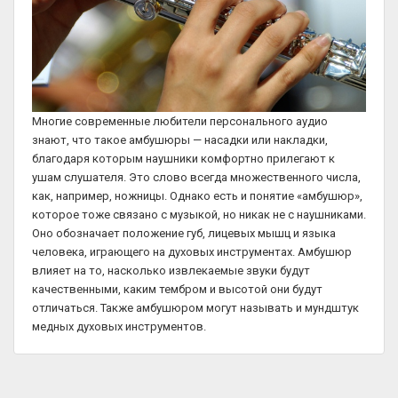
Многие современные любители персонального аудио
знают, что такое амбушюры — насадки или накладки,
благодаря которым наушники комфортно прилегают к
ушам слушателя. Это слово всегда множественного числа,
как, например, ножницы. Однако есть и понятие «амбушюр»,
которое тоже связано с музыкой, но никак не с наушниками.
Оно обозначает положение губ, лицевых мышц и языка
человека, играющего на духовых инструментах. Амбушюр
влияет на то, насколько извлекаемые звуки будут
качественными, каким тембром и высотой они будут
отличаться. Также амбушюром могут называть и мундштук
медных духовых инструментов.