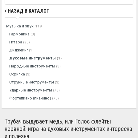
НАЗАД В КАТАЛОГ
Музыка и звук
119
Гармоника
(3)
Гитара
(98)
Диджеинг
(1)
Духовые инструменты
(1)
Народные инструменты
(3)
Скрипка
(3)
Струнные инструменты
(3)
Ударные инструменты
(73)
Фортепиано (пианино)
(73)
Трубач выдувает медь, или Голос флейты
нервной: игра на духовых инструментах интересна
и полезна