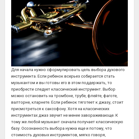
Для начала нужно сформулировать цель выбора духового
инструмента. Если ребенок всерьез собирается стать
музыкантом и вы готовы его в этом поддержать, то
приобрести следует классический инструмент. Выбор
можно остановить на тромбоне, трубе, флейте, фаготе,
валторне, кларнете. Если ребенок тяготеет к джазу, стоит
присмотреться к саксофону. Хотя на классических
инструментах джаз звучит не менее завораживающе. К
тому же любой музыкант сначала получает классическую
базу. Осознанность выбора нужна еще и потому, что
стоимость духовых инструментов, мягко говоря,