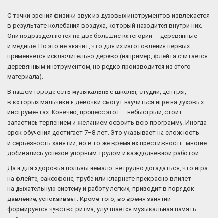
С точки зрения физики звук из духовых инструментов извлекается
в результате колебания воздуха, который находится внутри них.
Они подразделяются на две большие категории — деревянные
и медные. Но это не значит, что для их изготовления первых
применяется исключительно дерево (например, флейта считается
деревянным инструментом, но редко производится из этого
материала).
В нашем городе есть музыкальные школы, студии, центры,
в которых мальчики и девочки смогут научиться игре на духовых
инструментах. Конечно, процесс этот — небыстрый, стоит
запастись терпением и желанием освоить всю программу. Иногда
срок обучения достигает 7–8 лет. Это указывает на сложность
и серьезность занятий, но в то же время их престижность: многие
добивались успехов упорным трудом и каждодневной работой.
Да и для здоровья пользы немало: нетрудно догадаться, что игра
на флейте, саксофоне, трубе или кларнете прекрасно влияет
на дыхательную систему и работу легких, приводит в порядок
давление, успокаивает. Кроме того, во время занятий
формируется чувство ритма, улучшается музыкальная память