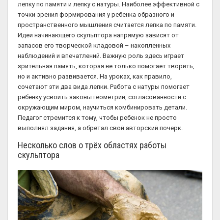
лепку по памяти и лепку с натуры. Наиболее эффективной с
точки зрения формирования у ребенка образного и
пространственного мышления считается лепка по памяти.
Идеи начинающего скульптора напрямую зависят от
запасов его творческой кладовой – накопленных
наблюдений и впечатлений. Важную роль здесь играет
зрительная память, которая не только помогает творить,
но и активно развивается. На уроках, как правило,
сочетают эти два вида лепки. Работа с натуры помогает
ребенку усвоить законы геометрии, согласованности с
окружающим миром, научиться комбинировать детали.
Педагог стремится к тому, чтобы ребенок не просто
выполнял задания, а обретал свой авторский почерк.
Несколько слов о трёх областях работы
скульптора