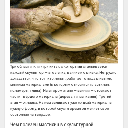
Три области, или «три кита», с которыми сталкивается
каждый скульптор — это лепка, ваяние и отливка. Нетрудно
догадаться, что тот, кто лепит, работает с податливыми,
мягкими материалами (к которым относятся пластилин,
полимеры, глина). На втором этапе — ваянии — отсекают
части твёрдого материала (дерева, гипса, камня). Третий
этап — отливка. На нем заливают уже жидкий материал в
нужную форму, в которой спустя время он меняет свое
состояние на твердое.
Чем полезен мастихин в скульптурной