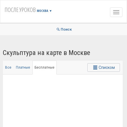
ПОСЛЕ УРОКОВ
МОСКВА
▼
Навиг
Поиск
Скульптура на карте в Москве
Списком
Все
Платные
Бесплатные