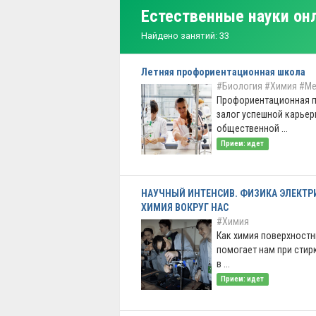
Естественные науки он
Найдено занятий: 33
Летняя профориентационная школа
#Биология
#Химия
#Ме
Профориентационная п
залог успешной карьер
общественной ...
Прием: идет
НАУЧНЫЙ ИНТЕНСИВ. ФИЗИКА ЭЛЕКТР
ХИМИЯ ВОКРУГ НАС
#Химия
Как химия поверхностн
помогает нам при стир
в ...
Прием: идет