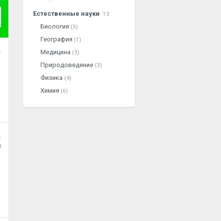
Естественные науки
13
Биология
(3)
География
(1)
.
Медицина
(3)
Природоведение
(3)
Физика
(4)
Химия
(6)
.
с