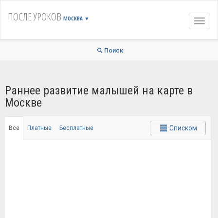
ПОСЛЕ УРОКОВ
МОСКВА
▼
Навиг
Поиск
Раннее развитие малышей на карте в
Москве
Списком
Все
Платные
Бесплатные