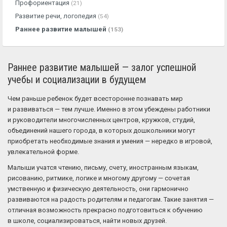
Профориентация
(21)
Развитие речи, логопедия
(54)
Раннее развитие малышей
(153)
Раннее развитие малышей — залог успешной
учебы и социализации в будущем
Чем раньше ребенок будет всесторонне познавать мир
и развиваться — тем лучше. Именно в этом убеждены работники
и руководители многочисленных центров, кружков, студий,
объединений нашего города, в которых дошкольники могут
приобретать необходимые знания и умения — нередко в игровой,
увлекательной форме.
Малыши учатся чтению, письму, счету, иностранным языкам,
рисованию, ритмике, логике и многому другому — сочетая
умственную и физическую деятельность, они гармонично
развиваются на радость родителям и педагогам. Такие занятия —
отличная возможность прекрасно подготовиться к обучению
в школе, социализироваться, найти новых друзей.