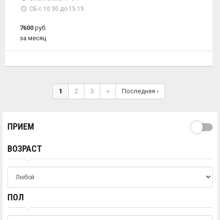
СБ с 10:30 до 15:15
7600
руб.
за месяц
1
2
3
>
Последняя ›
ПРИЕМ
ВОЗРАСТ
ПОЛ