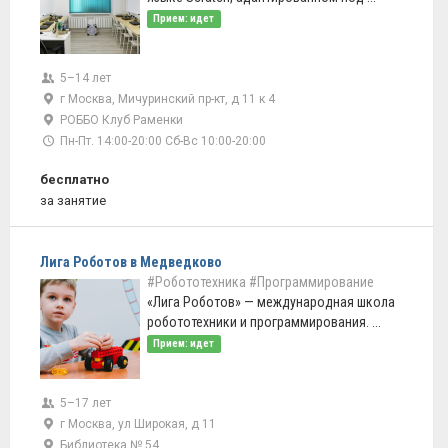
Прием: идет
5–14 лет
г Москва, Мичуринский пр-кт, д 11 к 4
РОББО Клуб Раменки
Пн-Пт. 14:00-20:00 Сб-Вс 10:00-20:00
бесплатно
за занятие
Лига Роботов в Медведково
#Робототехника
#Программирование
«Лига Роботов» — международная школа
робототехники и программирования. ...
Прием: идет
5–17 лет
г Москва, ул Широкая, д 11
Библиотека № 54