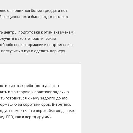
вые он появился более тридцати лет
ой специальности было подготовлено
ть центры подготовки к этим экзаменам:
получить важные практические
бы обработки информации и современные
поступить в вуз и сделать карьеру
ство из этих ребят поступают в
ить всю теорию и практику: задачи в
ть готовиться к нему задолго до его
рмацию за короткий срок. В-третьих,
ледует помнить, что переизбыток данных
ед ЕГЭ, как и перед другими