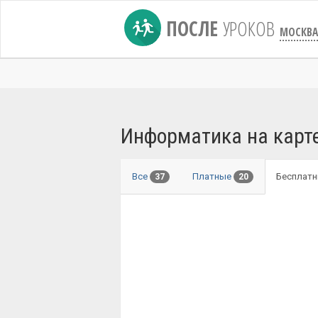
ПОСЛЕ
УРОКОВ
МОСКВА
Информатика на карт
Все
Платные
Бесплат
37
20