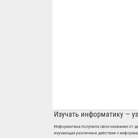
Изучать информатику — у
Информатика получила свое название от д
изучающая различные действия с информац