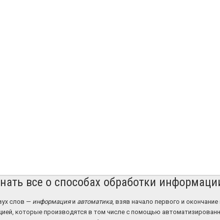
знать все о способах обработки информаци
вух слов —
информация
и
автоматика
, взяв начало первого и окончание
ией, которые производятся в том числе с помощью автоматизированн