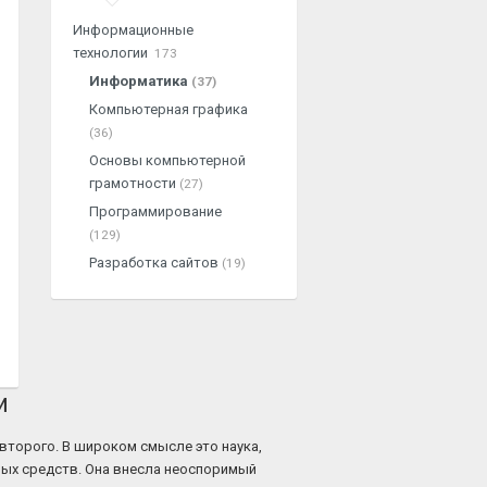
Информационные
технологии
173
Информатика
(37)
Компьютерная графика
(36)
Основы компьютерной
грамотности
(27)
Программирование
(129)
Разработка сайтов
(19)
и
 второго. В широком смысле это наука,
ых средств. Она внесла неоспоримый