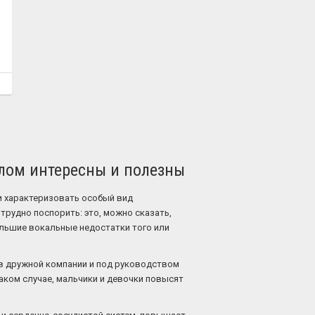
лом интересны и полезны
и характеризовать особый вид
трудно поспорить: это, можно сказать,
ольшие вокальные недостатки того или
 в дружной компании и под руководством
аком случае, мальчики и девочки повысят