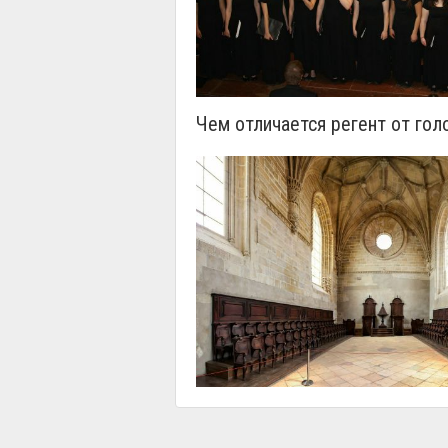
Чем отличается регент от го