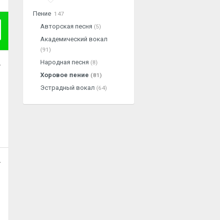
Пение
147
Авторская песня
(5)
Академический вокал
(91)
Народная песня
(8)
.
Хоровое пение
(81)
Эстрадный вокал
(64)
.