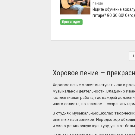
пение
Ищите обучение вокалу
гитаре? GO GO GO! Сегод
Прием: идет
1
Хоровое пение — прекрас
Хоровое пение может выступать как в рол
музыкальной деятельности. Владимир Ивано
коллективная работа, где каждый должен 
иного солиста, но главное — сохранять гар
В студиях, музыкальных школах, творчески
опытных наставников. Нередко хор объедин
и свою религиозную культуру, узнают боль