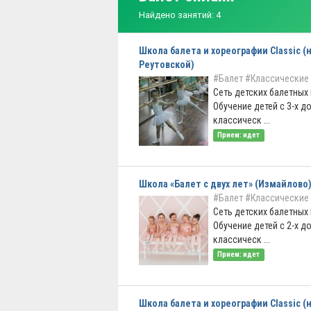
Найдено занятий: 4
Школа балета и хореографии Classic (н
Реутовской)
#Балет
#Классические
Сеть детских балетных
Обучение детей с 3-х до
классическ ...
Прием: идет
Школа «Балет с двух лет» (Измайлово
#Балет
#Классические
Сеть детских балетных
Обучение детей с 2-х до
классическ ...
Прием: идет
Школа балета и хореографии Classic (н