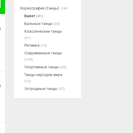
Хореография (танцы)
244
Балет
(41)
.
Бальные танцы
(20)
ц
Классические танцы
(61)
Ритмика
(15)
Современные танцы
(130)
Спортивные танцы
(50)
Танцы народов мира
.
(15)
ц
Эстрадные танцы
(37)
.