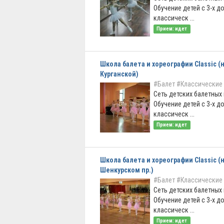
Обучение детей с 3-х до
классическ ...
Прием: идет
Школа балета и хореографии Classic (н
Курганской)
#Балет
#Классические
Сеть детских балетных
Обучение детей с 3-х до
классическ ...
Прием: идет
Школа балета и хореографии Classic (
Шенкурском пр.)
#Балет
#Классические
Сеть детских балетных
Обучение детей с 3-х до
классическ ...
Прием: идет