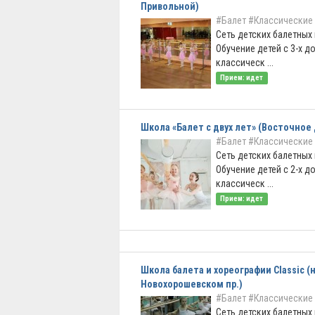
Привольной)
#Балет
#Классические
Сеть детских балетных
Обучение детей с 3-х до
классическ ...
Прием: идет
Школа «Балет с двух лет» (Восточное
#Балет
#Классические
Сеть детских балетных
Обучение детей с 2-х до
классическ ...
Прием: идет
Школа балета и хореографии Classic (
Новохорошевском пр.)
#Балет
#Классические
Сеть детских балетных