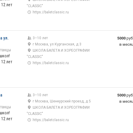
 12 лет
"CLASSIC"
https://baletclassic.ru
а ул.
3–10 лет
5000
руб
г Москва, ул Курганская, д 3
в меся
 танцы
ШКОЛА БАЛЕТА И ХОРЕОГРАФИИ
 школ!
"CLASSIC"
 12 лет
https://baletclassic.ru
на
3–10 лет
5000
руб
г Москва, Шенкурский проезд, д 5
в меся
 танцы
ШКОЛА БАЛЕТА И ХОРЕОГРАФИИ
 школ!
"CLASSIC"
 12 лет
https://baletclassic.ru