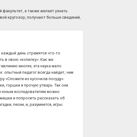
 факультет, а также желает узнать
свой кругозор, получают больше сведений,
т каждый день стремятся что-то
ть в свою «копилку». Как же
авлению многих, эта наука мало
к: опытный педагог всегда найдет, чем
ру «Сложите из кусочков посуду»:
ки, горшки и прочую утварь. Так они
кже юным исследователям можно
мешки и попросить рассказать об
гадки, песни, и, разумеется, игры.