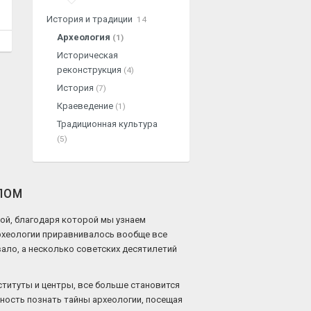
История и традиции
14
Археология
(1)
Историческая
реконструкция
(4)
История
(7)
Краеведение
(1)
Традиционная культура
(5)
лом
ной, благодаря которой мы узнаем
рхеологии приравнивалось вообще все
ало, а несколько советских десятилетий
титуты и центры, все больше становится
ность познать тайны археологии, посещая