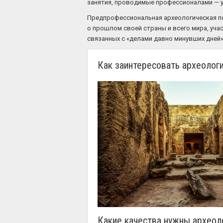
занятия, проводимые профессионалами — у
Предпрофессиональная археологическая под
о прошлом своей страны и всего мира, уча
связанных с «делами давно минувших дней»
Как заинтересовать археолог
Какие качества нужны археол