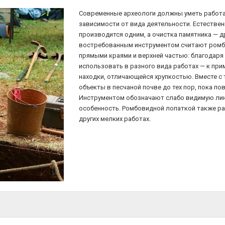
Современные археологи должны уметь работа
зависимости от вида деятельности. Естествен
производится одним, а очистка памятника — 
востребованным инструментом считают ромбо
прямыми краями и верхней частью: благодаря
использовать в разного вида работах — к при
находки, отличающейся хрупкостью. Вместе с
объекты в песчаной почве до тех пор, пока по
Инструментом обозначают слабо видимую лин
особенность. Ромбовидной лопаткой также р
других мелких работах.