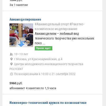
За 1 занятие
Авиамоделирование
#Авиамодельный спорт
#Ракетно-
космическое моделирование
Авиамоделизм – любимый вид
технического творчества уже нескольких
поко ...
Прием: идет
10–13 лет
г Москва, ул Красноармейская, д 4
Центры молодежного инновационного творчества
POLYCENT
По воскресеньям в 10:00 с 21 сентября 2022
5960
руб.
абонемент 4 занятия по 1,5 часа
Инженерно-технический кружок по космонавтике