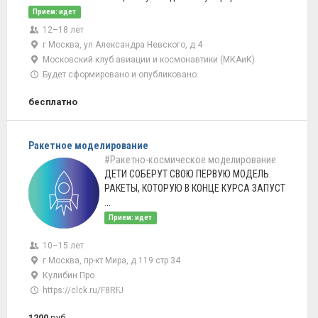
Прием: идет
12–18 лет
г Москва, ул Александра Невского, д 4
Московский клуб авиации и космонавтики (МКАиК)
Будет сформировано и опубликовано.
бесплатно
Ракетное моделирование
#Ракетно-космическое моделирование
ДЕТИ СОБЕРУТ СВОЮ ПЕРВУЮ МОДЕЛЬ
РАКЕТЫ, КОТОРУЮ В КОНЦЕ КУРСА ЗАПУСТ
...
Прием: идет
10–15 лет
г Москва, пр-кт Мира, д 119 стр 34
Кулибин Про
https://clck.ru/F8RFJ
1200
руб.