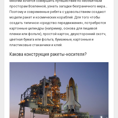
Многим хочется совершить путешествие по необъятным
просторам Вселенной, узнать загадки безграничного мира…
Поэтому и современные ребята с удовольствием создают
модели ракет и космических кораблей. Для того чтобы
создать типичное «средство передвижения», потребуются
картонные цилиндры (например, основа для пищевой
пленки или фольги), простой картон, двухсторонний скотч,
цветная бумага или фольга, бумажные, картонные и
пластиковые стаканчики и клей.
Какова конструкция ракеты-носителя?