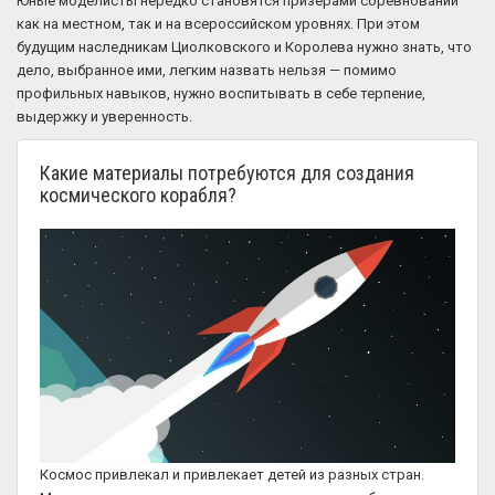
Юные моделисты нередко становятся призерами соревнований
как на местном, так и на всероссийском уровнях. При этом
будущим наследникам Циолковского и Королева нужно знать, что
дело, выбранное ими, легким назвать нельзя — помимо
профильных навыков, нужно воспитывать в себе терпение,
выдержку и уверенность.
Какие материалы потребуются для создания
космического корабля?
Космос привлекал и привлекает детей из разных стран.