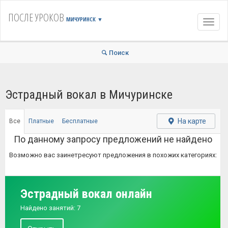
ПОСЛЕ УРОКОВ
МИЧУРИНСК
▼
Навиг
Поиск
Эстрадный вокал в Мичуринске
На карте
Все
Платные
Бесплатные
По данному запросу предложений не найдено
Возможно вас заинетресуют предложения в похожих категориях:
Эстрадный вокал онлайн
Найдено занятий: 7