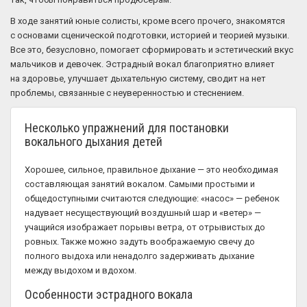
В ходе занятий юные солисты, кроме всего прочего, знакомятся
с основами сценической подготовки, историей и теорией музыки.
Все это, безусловно, помогает сформировать и эстетический вкус
мальчиков и девочек. Эстрадный вокал благоприятно влияет
на здоровье, улучшает дыхательную систему, сводит на нет
проблемы, связанные с неуверенностью и стеснением.
Несколько упражнений для постановки
вокального дыхания детей
Хорошее, сильное, правильное дыхание — это необходимая
составляющая занятий вокалом. Самыми простыми и
общедоступными считаются следующие: «насос» — ребенок
надувает несуществующий воздушный шар и «ветер» —
учащийся изображает порывы ветра, от отрывистых до
ровных. Также можно задуть воображаемую свечу до
полного выдоха или ненадолго задерживать дыхание
между выдохом и вдохом.
Особенности эстрадного вокала