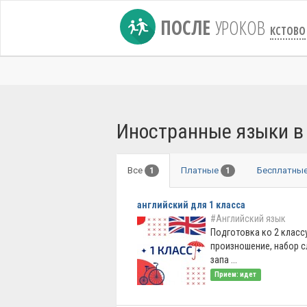
ПОСЛЕ
УРОКОВ
КСТОВО
Иностранные языки в
Все
Платные
Бесплатны
1
1
английский для 1 класса
#Английский язык
Подготовка ко 2 классу
произношение, набор 
запа ...
Прием: идет