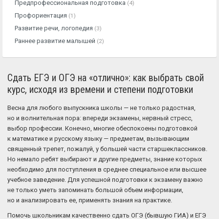
Предпрофессиональная подготовка
(4)
Профориентация
(1)
Развитие речи, логопедия
(3)
Раннее развитие малышей
(2)
Сдать ЕГЭ и ОГЭ на «отлично»: как выбрать свой
курс, исходя из времени и степени подготовки
Весна для любого выпускника школы — не только радостная,
но и волнительная пора: впереди экзамены, нервный стресс,
выбор профессии. Конечно, многие обеспокоены подготовкой
к математике и русскому языку — предметам, вызывающим
священный трепет, пожалуй, у большей части старшеклассников.
Но немало ребят выбирают и другие предметы, знание которых
необходимо для поступления в среднее специальное или высшее
учебное заведение. Для успешной подготовки к экзамену важно
не только уметь запоминать большой объем информации,
но и анализировать ее, применять знания на практике.
Помочь школьникам качественно сдать ОГЭ (бывшую ГИА) и ЕГЭ