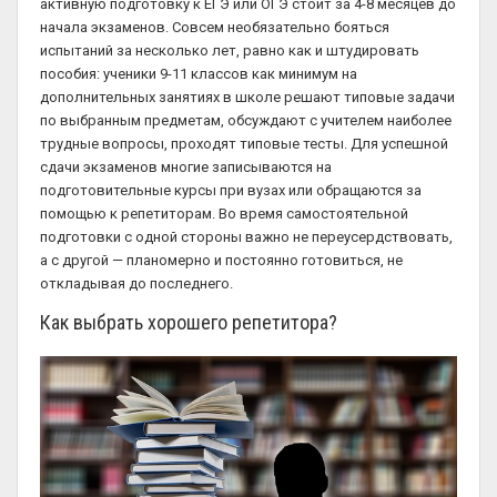
активную подготовку к ЕГЭ или ОГЭ стоит за 4-8 месяцев до
начала экзаменов. Совсем необязательно бояться
испытаний за несколько лет, равно как и штудировать
пособия: ученики 9-11 классов как минимум на
дополнительных занятиях в школе решают типовые задачи
по выбранным предметам, обсуждают с учителем наиболее
трудные вопросы, проходят типовые тесты. Для успешной
сдачи экзаменов многие записываются на
подготовительные курсы при вузах или обращаются за
помощью к репетиторам. Во время самостоятельной
подготовки с одной стороны важно не переусердствовать,
а с другой — планомерно и постоянно готовиться, не
откладывая до последнего.
Как выбрать хорошего репетитора?