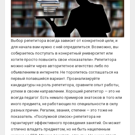
Выбор репетитора всегда зависит от конкретной цели, и
для начала вам нужно с ней определиться. Возможно, вы
собираетесь поступать в конкретный университет или
хотите просто повысить свои «показатели». Репетитора
можно найти через авторитетное агентство либо по
объявлениям в интернете. Не торопитесь соглашаться на
первый попавшийся вариант. Проанализируйте
кандидатуры на роль репетитора, сравните опыт работы,
успехи в своем направлении. Хороший репетитор — это не
всегда педагог. Есть немало примеров знатоков в того или
иного предмета, не работающих по специальности в силу
разных причин. Регалии, звания, степени — это тоже не
показатель. «Послужной список» репетитора не
гарантирует эффективного проведения занятий. Он может
отлично владеть предметом, но не быть нацеленным