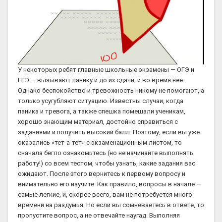
У некоторых ребят главные школьные экзамены — ОГЭ и
ЕГЭ — вызывают панику и до их сдачи, и во время нее.
Однако беспокойство и тревожность никому не помогают, а
только усугубляют ситуацию. Известны случаи, когда
паника и тревога, а также спешка помешали ученикам,
хорошо знающим материал, достойно справиться с
заданиями и получить высокий балл. Поэтому, если вы уже
оказались «тет-а-тет» с экзаменационным листом, то
сначала бегло ознакомьтесь (но не начинайте выполнять
работу!) со всем тестом, чтобы узнать, какие задания вас
ожидают. После этого вернитесь к первому вопросу и
внимательно его изучите. Как правило, вопросы в начале —
самые легкие, и, скорее всего, вам не потребуется много
времени на раздумья. Но если вы сомневаетесь в ответе, то
пропустите вопрос, а не отвечайте наугад. Выполняя