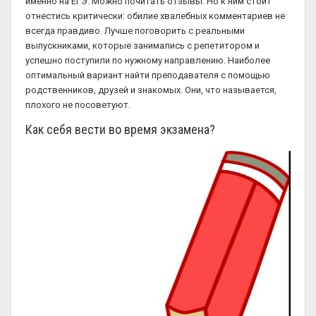
именно на ЕГЭ. Можно почитать отзывы. Но к ним стоит
отнестись критически: обилие хвалебных комментариев не
всегда правдиво. Лучше поговорить с реальными
выпускниками, которые занимались с репетитором и
успешно поступили по нужному направлению. Наиболее
оптимальный вариант найти преподавателя с помощью
родственников, друзей и знакомых. Они, что называется,
плохого не посоветуют.
Как себя вести во время экзамена?