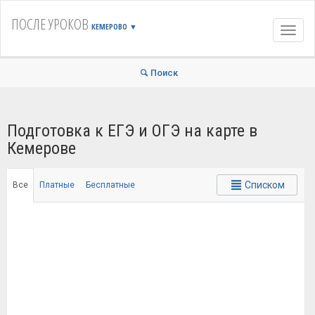
ПОСЛЕ УРОКОВ
КЕМЕРОВО
▼
Навиг
Поиск
Подготовка к ЕГЭ и ОГЭ на карте в
Кемерове
Списком
Все
Платные
Бесплатные