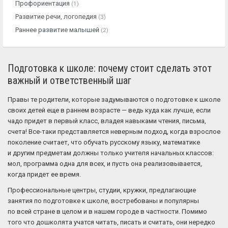
Профориентация
(1)
Развитие речи, логопедия
(3)
Раннее развитие малышей
(2)
Подготовка к школе: почему стоит сделать этот
важный и ответственный шаг
Правы те родители, которые задумываются о подготовке к школе
своих детей еще в раннем возрасте — ведь куда как лучше, если
чадо придет в первый класс, владея навыками чтения, письма,
счета! Все-таки представляется неверным подход, когда взрослое
поколение считает, что обучать русскому языку, математике
и другим предметам должны только учителя начальных классов:
мол, программа одна для всех, и пусть она реализовывается,
когда придет ее время.
Профессиональные центры, студии, кружки, предлагающие
занятия по подготовке к школе, востребованы и популярны
по всей стране в целом и в нашем городе в частности. Помимо
того что дошколята учатся читать, писать и считать, они нередко