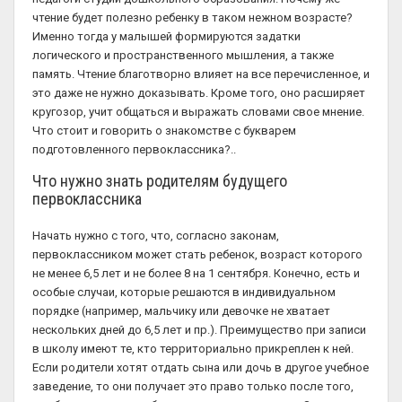
чтение будет полезно ребенку в таком нежном возрасте?
Именно тогда у малышей формируются задатки
логического и пространственного мышления, а также
память. Чтение благотворно влияет на все перечисленное, и
это даже не нужно доказывать. Кроме того, оно расширяет
кругозор, учит общаться и выражать словами свое мнение.
Что стоит и говорить о знакомстве с букварем
подготовленного первоклассника?..
Что нужно знать родителям будущего
первоклассника
Начать нужно с того, что, согласно законам,
первоклассником может стать ребенок, возраст которого
не менее 6,5 лет и не более 8 на 1 сентября. Конечно, есть и
особые случаи, которые решаются в индивидуальном
порядке (например, мальчику или девочке не хватает
нескольких дней до 6,5 лет и пр.). Преимущество при записи
в школу имеют те, кто территориально прикреплен к ней.
Если родители хотят отдать сына или дочь в другое учебное
заведение, то они получает это право только после того,