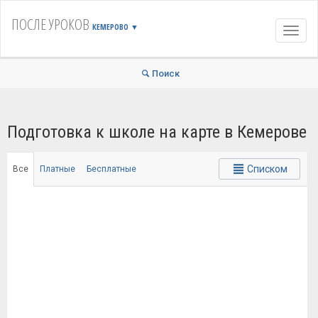
ПОСЛЕ УРОКОВ
КЕМЕРОВО
▼
Навиг
Поиск
Подготовка к школе на карте в Кемерове
Списком
Все
Платные
Бесплатные