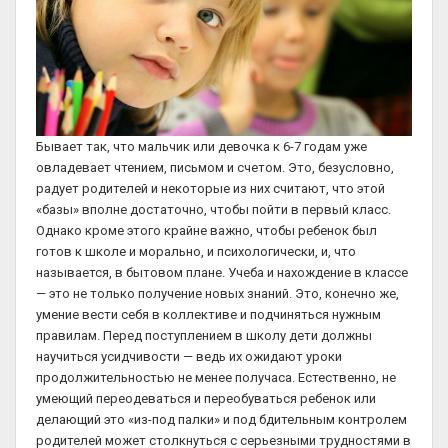
Бывает так, что мальчик или девочка к 6-7 годам уже
овладевает чтением, письмом и счетом. Это, безусловно,
радует родителей и некоторые из них считают, что этой
«базы» вполне достаточно, чтобы пойти в первый класс.
Однако кроме этого крайне важно, чтобы ребенок был
готов к школе и морально, и психологически, и, что
называется, в бытовом плане. Учеба и нахождение в классе
— это не только получение новых знаний. Это, конечно же,
умение вести себя в коллективе и подчиняться нужным
правилам. Перед поступлением в школу дети должны
научиться усидчивости — ведь их ожидают уроки
продолжительностью не менее получаса. Естественно, не
умеющий переодеваться и переобуваться ребенок или
делающий это «из-под палки» и под бдительным контролем
родителей может столкнуться с серьезными трудностями в