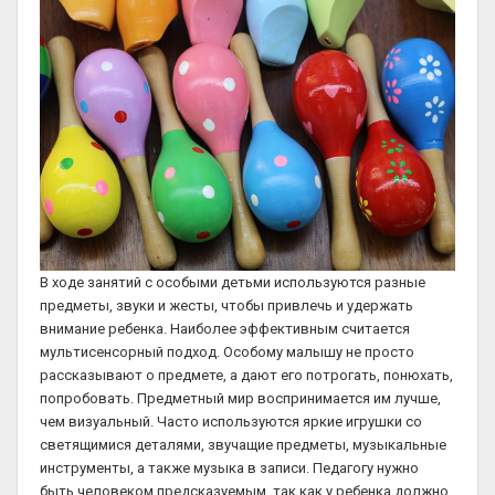
В ходе занятий с особыми детьми используются разные
предметы, звуки и жесты, чтобы привлечь и удержать
внимание ребенка. Наиболее эффективным считается
мультисенсорный подход. Особому малышу не просто
рассказывают о предмете, а дают его потрогать, понюхать,
попробовать. Предметный мир воспринимается им лучше,
чем визуальный. Часто используются яркие игрушки со
светящимися деталями, звучащие предметы, музыкальные
инструменты, а также музыка в записи. Педагогу нужно
быть человеком предсказуемым, так как у ребенка должно