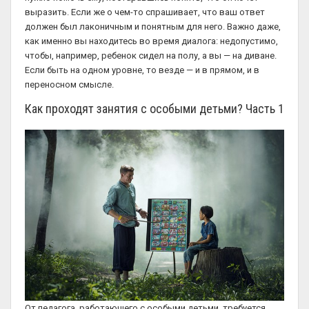
выразить. Если же о чем-то спрашивает, что ваш ответ
должен был лаконичным и понятным для него. Важно даже,
как именно вы находитесь во время диалога: недопустимо,
чтобы, например, ребенок сидел на полу, а вы — на диване.
Если быть на одном уровне, то везде — и в прямом, и в
переносном смысле.
Как проходят занятия с особыми детьми? Часть 1
От педагога, работающего с особыми детьми, требуется