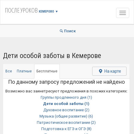
ПОСЛЕ УРОКОВ
КЕМЕРОВО
▼
Навиг
Поиск
Дети особой заботы в Кемерове
На карте
Все
Платные
Бесплатные
По данному запросу предложений не найдено
Возможно вас заинетресуют предложения в похожих категориях:
Группы продленного дня
(1)
Дети особой заботы
(1)
Духовное воспитание
(2)
Музыка (общее развитие)
(6)
Патриотическое воспитание
(2)
Подготовка к ЕГЭ и ОГЭ
(8)