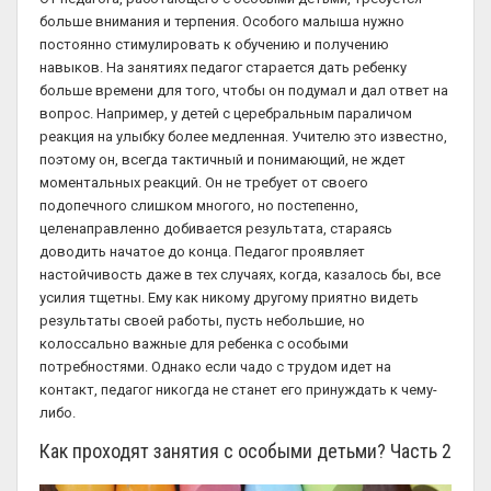
больше внимания и терпения. Особого малыша нужно
постоянно стимулировать к обучению и получению
навыков. На занятиях педагог старается дать ребенку
больше времени для того, чтобы он подумал и дал ответ на
вопрос. Например, у детей с церебральным параличом
реакция на улыбку более медленная. Учителю это известно,
поэтому он, всегда тактичный и понимающий, не ждет
моментальных реакций. Он не требует от своего
подопечного слишком многого, но постепенно,
целенаправленно добивается результата, стараясь
доводить начатое до конца. Педагог проявляет
настойчивость даже в тех случаях, когда, казалось бы, все
усилия тщетны. Ему как никому другому приятно видеть
результаты своей работы, пусть небольшие, но
колоссально важные для ребенка с особыми
потребностями. Однако если чадо с трудом идет на
контакт, педагог никогда не станет его принуждать к чему-
либо.
Как проходят занятия с особыми детьми? Часть 2