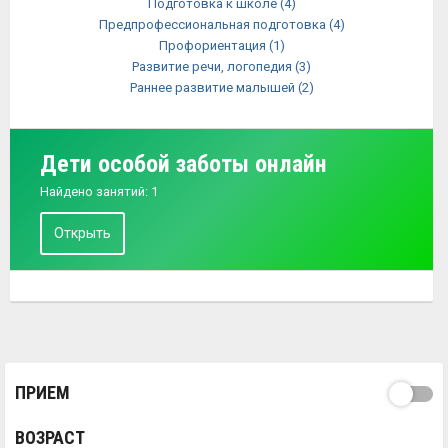
Подготовка к школе
(4)
Предпрофессиональная подготовка
(4)
Профориентация
(1)
Развитие речи, логопедия
(3)
Раннее развитие малышей
(2)
Дети особой заботы онлайн
Найдено занятий: 1
Открыть
ПРИЕМ
ВОЗРАСТ