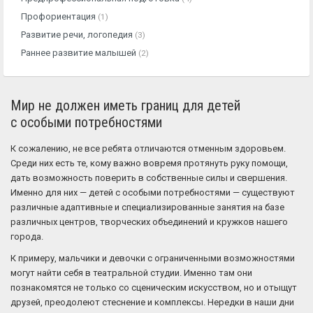
Профориентация
(1)
Развитие речи, логопедия
(3)
Раннее развитие малышей
(2)
Мир не должен иметь границ для детей
с особыми потребностями
К сожалению, не все ребята отличаются отменным здоровьем.
Среди них есть те, кому важно вовремя протянуть руку помощи,
дать возможность поверить в собственные силы и свершения.
Именно для них — детей с особыми потребностями — существуют
различные адаптивные и специализированные занятия на базе
различных центров, творческих объединений и кружков нашего
города.
К примеру, мальчики и девочки с ограниченными возможностями
могут найти себя в театральной студии. Именно там они
познакомятся не только со сценическим искусством, но и отыщут
друзей, преодолеют стеснение и комплексы. Нередки в наши дни