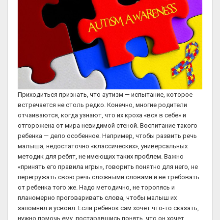
Приходиться признать, что аутизм — испытание, которое
встречается не столь редко. Конечно, многие родители
отчаиваются, когда узнают, что их кроха «вся в себе» и
отгорожена от мира невидимой стеной. Воспитание такого
ребенка — дело особенное. Например, чтобы развить речь
малыша, недостаточно «классических», универсальных
методик для ребят, не имеющих таких проблем. Важно
«принять его правила игры», говорить понятно для него, не
перегружать свою речь сложными словами и не требовать
от ребенка того же. Надо методично, не торопясь и
планомерно проговаривать слова, чтобы малыш их
запомнил и усвоил. Если ребенок сам хочет что-то сказать,
нужно помочь ему, постаравшись понять, что он хочет