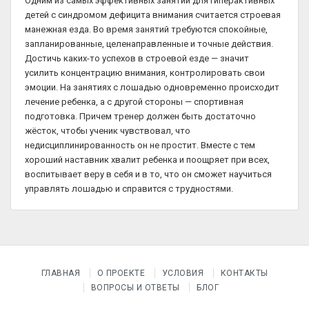
Одним из самых эффективных занятий для гиперактивных
детей с синдромом дефицита внимания считается строевая
манежная езда. Во время занятий требуются спокойные,
запланированные, целенаправленные и точные действия.
Достичь каких-то успехов в строевой езде — значит
усилить концентрацию внимания, контролировать свои
эмоции. На занятиях с лошадью одновременно происходит
лечение ребенка, а с другой стороны — спортивная
подготовка. Причем тренер должен быть достаточно
жёсток, чтобы ученик чувствовал, что
недисциплинированность он не простит. Вместе с тем
хороший наставник хвалит ребенка и поощряет при всех,
воспитывает веру в себя и в то, что он сможет научиться
управлять лошадью и справится с трудностями.
ГЛАВНАЯ
О ПРОЕКТЕ
УСЛОВИЯ
КОНТАКТЫ
ВОПРОСЫ И ОТВЕТЫ
БЛОГ