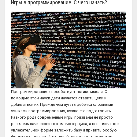
Игры в программирование. С чего начать?
Программирование способствует логике мысли. С
помощью этой науки дети научатся ставить цели и
добиваться их. Прежде чем пугать ребенка сложными
языками программирования, нужно его подготовить.
Разного рода современные игры призваны не просто
развлечь начинающего компьютерщика, а ненавязчиво и
увлекательной форме заложить базу и привить особую
формы мышления. Игры для будущих программистов