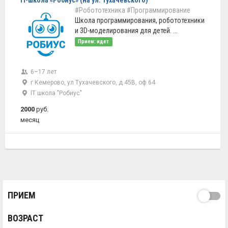
IT-школа «Робиус» (на ул. Тухачевского)
#Робототехника
#Программирование
Школа программирования, робототехники
и 3D-моделирования для детей. ...
Прием: идет
6–17 лет
г Кемерово, ул Тухачевского, д 45В, оф 64
IT школа "Робиус"
2000
руб.
месяц
ПРИЕМ
ВОЗРАСТ