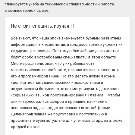
планируется учеба на технической специальности и работа
в компьютерной сфере.
Не стоит спешить, изучая IT
Все знают, что наша эпоха знаменуется бурным развитием
информационных технологий, и грядущее только укрепит их
лидирующие позиции. Поэтому в ближайшие десятилетия
будут особо востребованы специалисты в этой области.
Многие родители, зная, что у их ребенка есть
математические способности, стараются заинтересовать
его и программированием. Но это делать нужно весьма
«деликатно»: младшеклассники и дошкольники в
подавляющем большинстве не смогут изучить даже азов
«серьезных» языков программирования. Главное — чтобы
они интересовались сферой в принципе, начинали с
несложных задач, представленных в игровой форме.
Целенаправленная же подготовка к поступлению в
профильные вузы актуальна для учеников старшей и, реже,
средней школы.