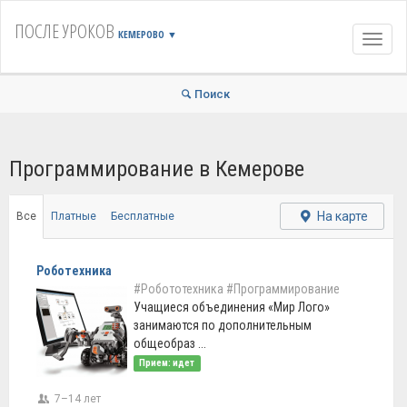
ПОСЛЕ УРОКОВ
КЕМЕРОВО
▼
Навиг
Поиск
Программирование в Кемерове
На карте
Все
Платные
Бесплатные
Роботехника
#Робототехника
#Программирование
Учащиеся объединения «Мир Лого»
занимаются по дополнительным
общеобраз ...
Прием: идет
7–14 лет