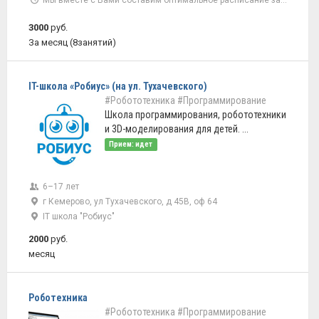
Мы вместе с Вами составим оптимальное расписание занятий.
3000
руб.
За месяц (8занятий)
IT-школа «Робиус» (на ул. Тухачевского)
#Робототехника
#Программирование
Школа программирования, робототехники
и 3D-моделирования для детей. ...
Прием: идет
6–17 лет
г Кемерово, ул Тухачевского, д 45В, оф 64
IT школа "Робиус"
2000
руб.
месяц
Роботехника
#Робототехника
#Программирование