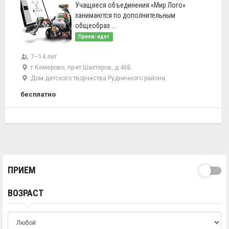
Учащиеся объединения «Мир Лого»
занимаются по дополнительным
общеобраз ...
Прием: идет
7–14 лет
г Кемерово, пр-кт Шахтеров, д 46Б
Дом детского творчества Рудничного района
бесплатно
ПРИЕМ
ВОЗРАСТ