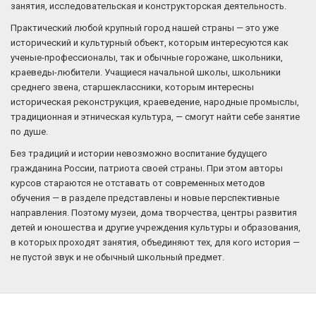
занятия, исследовательская и конструкторская деятельность.
Практический любой крупный город нашей страны — это уже
исторический и культурный объект, которым интересуются как
ученые-профессионалы, так и обычные горожане, школьники,
краеведы-любители. Учащиеся начальной школы, школьники
среднего звена, старшеклассники, которым интересны
историческая реконструкция, краеведение, народные промыслы,
традиционная и этническая культура, — смогут найти себе занятие
по душе.
Без традиций и истории невозможно воспитание будущего
гражданина России, патриота своей страны. При этом авторы
курсов стараются не отставать от современных методов
обучения — в разделе представлены и новые перспективные
направления. Поэтому музеи, дома творчества, центры развития
детей и юношества и другие учреждения культуры и образования,
в которых проходят занятия, объединяют тех, для кого история —
не пустой звук и не обычный школьный предмет.