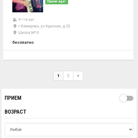
Прием: идет
9–14 лет
г Кемерово, ул Красная, д 20
Школа №10
бесплатно
1
2
>
ПРИЕМ
ВОЗРАСТ