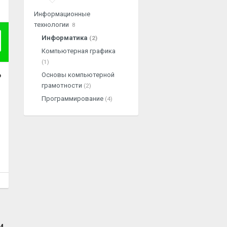
Информационные
технологии
8
Информатика
(2)
Компьютерная графика
(1)
Основы компьютерной
о
грамотности
(2)
Программирование
(4)
и