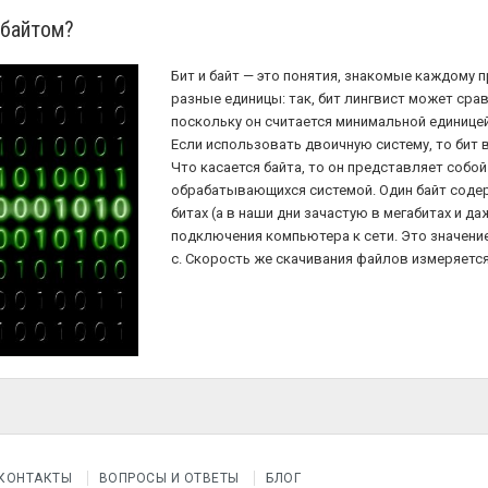
 байтом?
Бит и байт — это понятия, знакомые каждому п
разные единицы: так, бит лингвист может срав
поскольку он считается минимальной единице
Если использовать двоичную систему, то бит 
Что касается байта, то он представляет собо
обрабатывающихся системой. Один байт содер
битах (а в наши дни зачастую в мегабитах и да
подключения компьютера к сети. Это значение
с. Скорость же скачивания файлов измеряется 
КОНТАКТЫ
ВОПРОСЫ И ОТВЕТЫ
БЛОГ