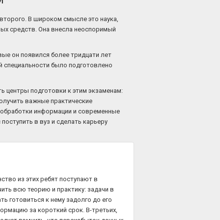
 второго. В широком смысле это наука,
ых средств. Она внесла неоспоримый
вые он появился более тридцати лет
ой специальности было подготовлено
ть центры подготовки к этим экзаменам:
получить важные практические
бы обработки информации и современные
поступить в вуз и сделать карьеру
ство из этих ребят поступают в
ить всю теорию и практику: задачи в
ть готовиться к нему задолго до его
рмацию за короткий срок. В-третьих,