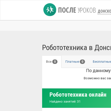
ПОСЛЕ
УРОКОВ
ДОНСК
Робототехника в Дон
Все
Платные
Бесплатны
0
0
По данному
Возможно вас за
Робототехника онлайн
Найдено занятий: 31