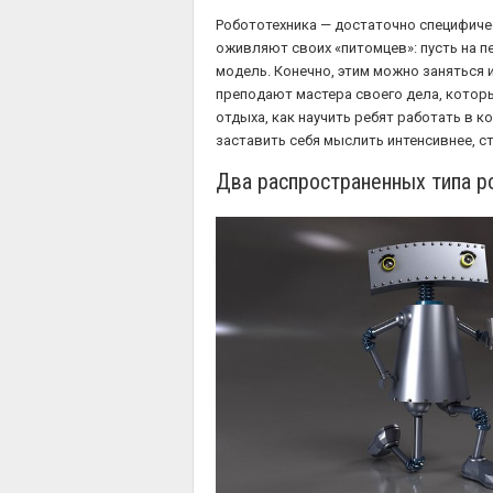
Робототехника — достаточно специфичес
оживляют своих «питомцев»: пусть на п
модель. Конечно, этим можно заняться и
преподают мастера своего дела, которы
отдыха, как научить ребят работать в 
заставить себя мыслить интенсивнее, с
Два распространенных типа р