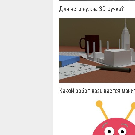
Для чего нужна 3D-ручка?
Какой робот называется мани