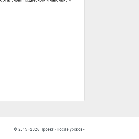
портальным, подвесным и напольным.
© 2015–2026 Проект «После уроков»