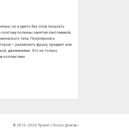
ечью, но и уметь без слов показать
о поэтому полезны занятия пантомимой,
овеческого тела. Популярной и
оторой — разъяснить фразу, предмет или
кой, движениями. Это не только
ом коллективе.
© 2015–2026 Проект «После уроков»