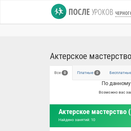
ПОСЛЕ
УРОКОВ
ЧЕРНОГ
Актерское мастерство
Все
Платные
Бесплатны
0
0
По данному
Возможно вас за
Актерское мастерство (
Найдено занятий: 10