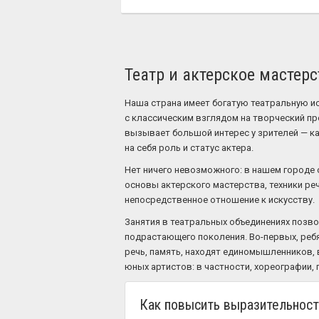
Театр и актерское мастерс
Наша страна имеет богатую театральную 
с классическим взглядом на творческий пр
вызывает большой интерес у зрителей — как
на себя роль и статус актера.
Нет ничего невозможного: в нашем городе 
основы актерского мастерства, техники ре
непосредственное отношение к искусству.
Занятия в театральных объединениях позв
подрастающего поколения. Во-первых, реб
речь, память, находят единомышленников, 
юных артистов: в частности, хореографии, 
Как повысить выразительност