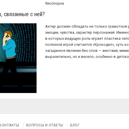
бесспорна.
, связанные с ней?
Актер должен обладать не только грамотной р
эмоции, чувства, характер персонажей. Именн
в которых ведущую роль играет пластика чел
полезной игрой считается «Крокодил», суть к
загаданное явление без слов — жестами, мими
выразительно, но и весело, особенно в детск
КОНТАКТЫ
ВОПРОСЫ И ОТВЕТЫ
БЛОГ