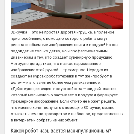
3D-ручка — это не простая дорогая игрушка, а полезное
приспособление, с помощью которого ребята могут
рисовать объемные изображения почти в воздухе! Но она
подойдет не только детям, но и профессиональным
дизайнерам и тем, кто создает сувенирную продукцию.
Нетрудно догадаться, что всякое нарисованное
изображение этой ручкой — трехмерное. Нередко их
создают на курсах робототехники и тут же «пробуют в
деле» — и это занятие более чем увлекательное.
«Действующее вещество» устройства — жидкий пластик,
который молниеносно застывает в воздухе и формирует
трехмерное изображение. Если кто-то не может решить,
что именно хочет получить с помощью 3D-ручки, можно
отыскать немало трафаретов и шаблонов, представленных
в интернете и собрать из них объект.
Какой робот называется манипуляционным?