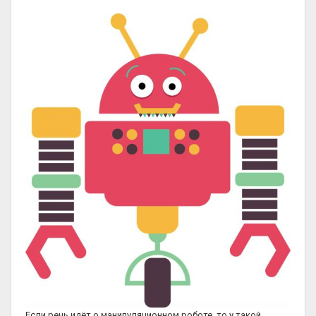
Если речь идёт о манипуляционном роботе, то у такой