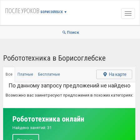
ПОСЛЕ УРОКОВ
БОРИСОГЛЕБСК
▼
Навиг
Поиск
Робототехника в Борисоглебске
На карте
Все
Платные
Бесплатные
По данному запросу предложений не найдено
Возможно вас заинетресуют предложения в похожих категориях:
Робототехника онлайн
Найдено занятий: 31