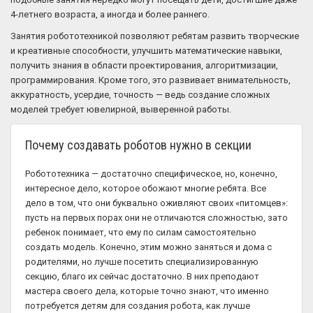
4-летнего возраста, а иногда и более раннего.
Занятия робототехникой позволяют ребятам развить творческие
и креативные способности, улучшить математические навыки,
получить знания в области проектирования, алгоритмизации,
программирования. Кроме того, это развивает внимательность,
аккуратность, усердие, точность — ведь создание сложных
моделей требует ювелирной, выверенной работы.
Почему создавать роботов нужно в секции
Робототехника — достаточно специфическое, но, конечно,
интересное дело, которое обожают многие ребята. Все
дело в том, что они буквально оживляют своих «питомцев»:
пусть на первых порах они не отличаются сложностью, зато
ребенок понимает, что ему по силам самостоятельно
создать модель. Конечно, этим можно заняться и дома с
родителями, но лучше посетить специализированную
секцию, благо их сейчас достаточно. В них преподают
мастера своего дела, которые точно знают, что именно
потребуется детям для создания робота, как лучше