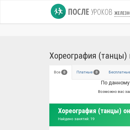
ПОСЛЕ
УРОКОВ
ЖЕЛЕЗН
Хореография (танцы) 
Все
Платные
Бесплатны
0
0
По данному
Возможно вас за
Хореография (танцы) о
Найдено занятий: 19