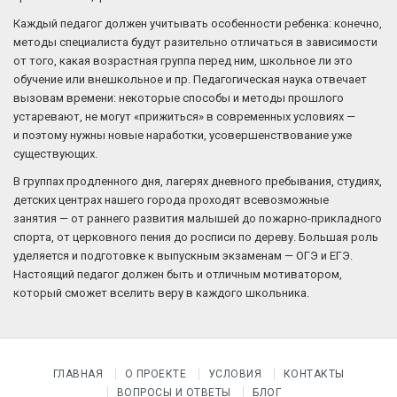
Каждый педагог должен учитывать особенности ребенка: конечно,
методы специалиста будут разительно отличаться в зависимости
от того, какая возрастная группа перед ним, школьное ли это
обучение или внешкольное и пр. Педагогическая наука отвечает
вызовам времени: некоторые способы и методы прошлого
устаревают, не могут «прижиться» в современных условиях —
и поэтому нужны новые наработки, усовершенствование уже
существующих.
В группах продленного дня, лагерях дневного пребывания, студиях,
детских центрах нашего города проходят всевозможные
занятия — от раннего развития малышей до пожарно-прикладного
спорта, от церковного пения до росписи по дереву. Большая роль
уделяется и подготовке к выпускным экзаменам — ОГЭ и ЕГЭ.
Настоящий педагог должен быть и отличным мотиватором,
который сможет вселить веру в каждого школьника.
ГЛАВНАЯ
О ПРОЕКТЕ
УСЛОВИЯ
КОНТАКТЫ
ВОПРОСЫ И ОТВЕТЫ
БЛОГ