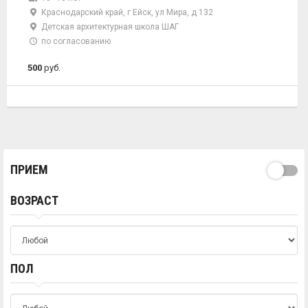
Краснодарский край, г Ейск, ул Мира, д 132
Детская архитектурная школа ШАГ
по согласованию
500
руб.
ПРИЕМ
ВОЗРАСТ
ПОЛ