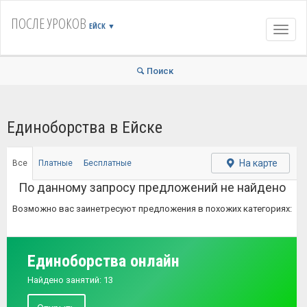
ПОСЛЕ УРОКОВ
ЕЙСК
▼
Навиг
Поиск
Единоборства в Ейске
На карте
Все
Платные
Бесплатные
По данному запросу предложений не найдено
Возможно вас заинетресуют предложения в похожих категориях:
Единоборства онлайн
Найдено занятий: 13