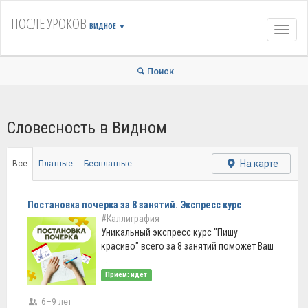
ПОСЛЕ УРОКОВ
ВИДНОЕ
▼
Навиг
Поиск
Словесность в Видном
На карте
Все
Платные
Бесплатные
Постановка почерка за 8 занятий. Экспресс курс
#Каллиграфия
Уникальный экспресс курс "Пишу
красиво" всего за 8 занятий поможет Ваш
...
Прием: идет
6–9 лет