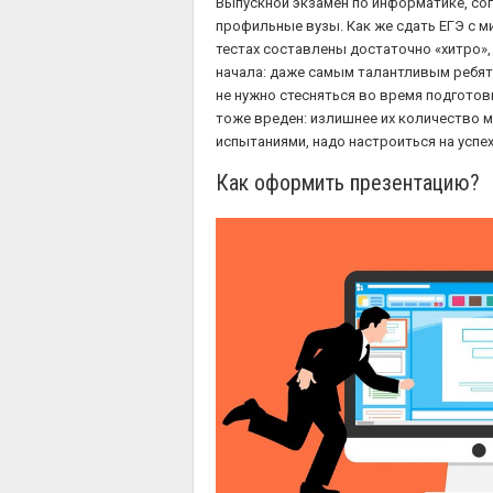
Выпускной экзамен по информатике, сог
профильные вузы. Как же сдать ЕГЭ с м
тестах составлены достаточно «хитро», 
начала: даже самым талантливым ребят
не нужно стесняться во время подготов
тоже вреден: излишнее их количество мо
испытаниями, надо настроиться на успех
Как оформить презентацию?