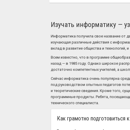
Изучать информатику — у
Информатика получила свое название от д
изучающая различные действия с информац
вклад в развитие общества и технологий, и
Всем известно, что в программе общеобра
назад — в 1985 году. Однако широкое расп
достаточно компетентных учителей, а шко
Сейчас информатика очень популярна среди
под руководством опытных педагогов поте
и теоретические сведения. Кроме того, су
программные продукты. Ребята, посещающие
технического специалиста.
Как грамотно подготовиться 