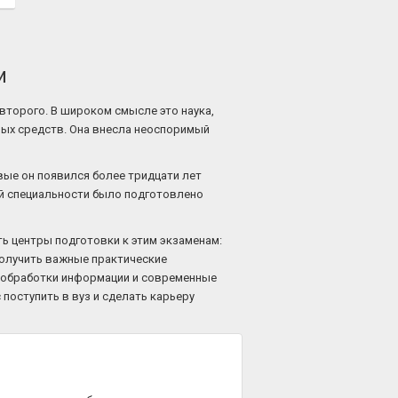
и
 второго. В широком смысле это наука,
ых средств. Она внесла неоспоримый
вые он появился более тридцати лет
ой специальности было подготовлено
ть центры подготовки к этим экзаменам:
получить важные практические
бы обработки информации и современные
поступить в вуз и сделать карьеру