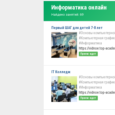
Информатика онлайн
Найдено занятий: 69
Первый ШАГ для детей 7-8 лет
#Основы компьютерно
#Компьютерная график
#Информатика
https://vidnoe.top-academ
Прием: идет
IT Колледж
#Основы компьютерно
#Компьютерная график
#Информатика
https://vidnoe.top-acade
Прием: идет