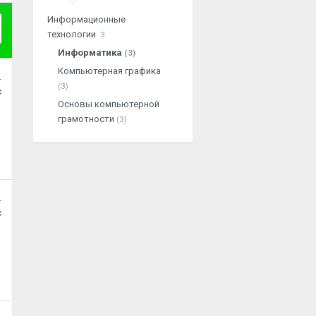
Информационные
технологии
3
Информатика
(3)
Компьютерная графика
.
(3)
с
Основы компьютерной
грамотности
(3)
.
с