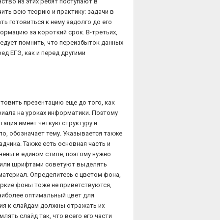
ство из этих ребят поступают в
ить всю теорию и практику: задачи в
ть готовиться к нему задолго до его
рмацию за короткий срок. В-третьих,
ледует помнить, что переизбыток данных
ед ЕГЭ, как и перед другими
товить презентацию еще до того, как
иала на уроках информатики. Поэтому
тация имеет четкую структуру и
ило, обозначает тему. Указывается также
дчика. Также есть основная часть и
ены в едином стиле, поэтому нужно
и или шрифтами советуют выделять
материал. Определитесь с цветом фона,
ркие фоны тоже не приветствуются,
аиболее оптимальный цвет для
ия к слайдам должны отражать их
ять слайд так, что всего его части