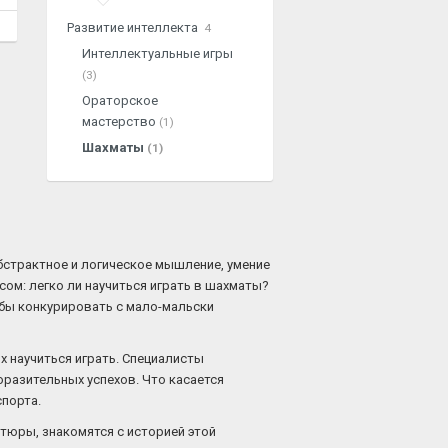
Развитие интеллекта
4
Интеллектуальные игры
(3)
Ораторское
мастерство
(1)
Шахматы
(1)
абстрактное и логическое мышление, умение
ом: легко ли научиться играть в шахматы?
тобы конкурировать с мало-мальски
 научиться играть. Специалисты
оразительных успехов. Что касается
спорта.
тюры, знакомятся с историей этой