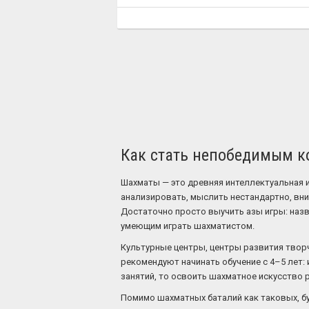
Как стать непобедимым 
Шахматы — это древняя интеллектуальная и
анализировать, мыслить нестандартно, вни
Достаточно просто выучить азы игры: назв
умеющим играть шахматистом.
Культурные центры, центры развития твор
рекомендуют начинать обучение с 4–5 лет: 
занятий, то освоить шахматное искусство 
Помимо шахматных баталий как таковых, б