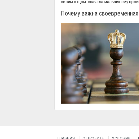
своим отцом: сначала мальчик ему проиг
Почему важна своевременная
ГЛАВНАЯ
О ПРОЕКТЕ
УСЛОВИЯ