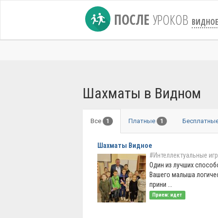
ПОСЛЕ
УРОКОВ
ВИДНО
Шахматы в Видном
Все
Платные
Бесплатны
1
1
Шахматы Видное
#Интеллектуальные иг
Один из лучших способ
Вашего малыша логиче
прини ...
Прием: идет