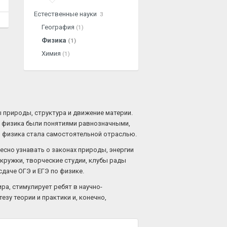
Естественные науки
3
География
(1)
Физика
(1)
Химия
(1)
 природы, структура и движение материи.
и физика были понятиями равнозначными,
то физика стала самостоятельной отраслью.
есно узнавать о законах природы, энергии
кружки, творческие студии, клубы рады
даче ОГЭ и ЕГЭ по физике.
а, стимулирует ребят в научно-
зу теории и практики и, конечно,