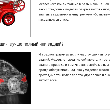
«железного коня», только в разы меньше. Речь
таких стендовых моделей открываются капот,
значение уделяется и «внутреннему убранству
находящимся внизу.
ин: лучше полный или задний?
И у радиоуправляемых, и у «настоящих» авто е
задний. Модели с передним сейчас стали нас
заднего привода в том, что автомобиль с ним 
проще обслуживать. Однако у моделей с пол
проходимость, более просто управление и вы
автотрассе.