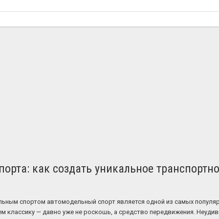
орта: как создать уникальное транспортн
ьным спортом автомодельный спорт является одной из самых популяр
 классику — давно уже не роскошь, а средство передвижения. Неудиви