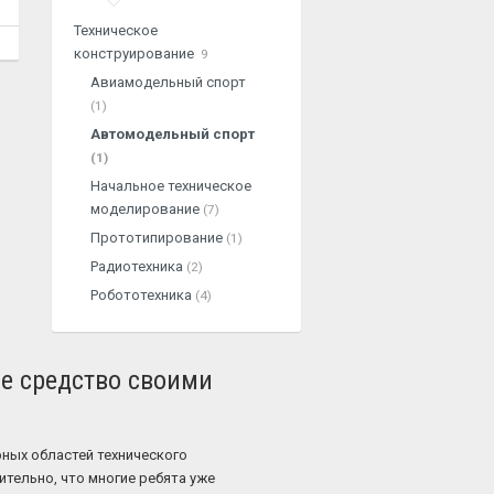
Техническое
конструирование
9
Авиамодельный спорт
(1)
Автомодельный спорт
(1)
Начальное техническое
моделирование
(7)
Прототипирование
(1)
Радиотехника
(2)
Робототехника
(4)
ое средство своими
ных областей технического
тельно, что многие ребята уже