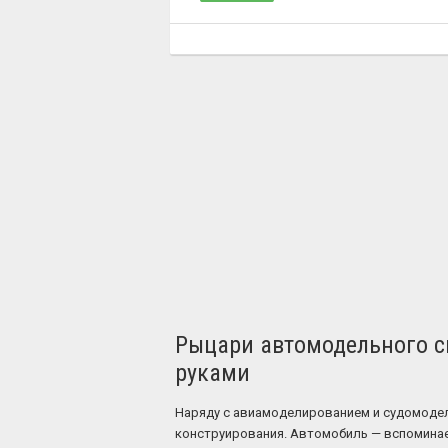
Рыцари автомодельного сп
руками
Наряду с авиамоделированием и судомодел
конструирования. Автомобиль — вспоминаем