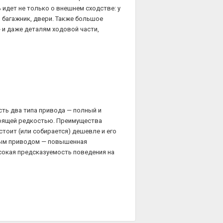
 идет не только о внешнем сходстве: у
 багажник, двери. Также большое
» и даже деталям ходовой части,
сть два типа привода — полный и
тоящей редкостью. Преимущества
стоит (или собирается) дешевле и его
ным приводом — повышенная
сокая предсказуемость поведения на