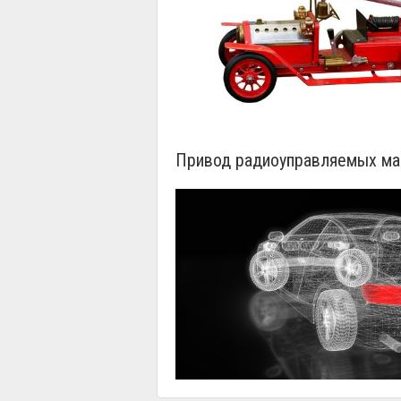
Привод радиоуправляемых маш