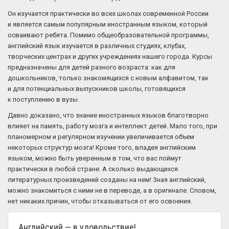
Он изучается практически во всех школах современной России
и является самым популярным иностранным языком, который
осваивают ребята. Помимо общеобразовательной программы,
английский язык изучается в различных студиях, клубах,
творческих центрах и других учреждениях нашего города. Курсы
предназначены для детей разного возраста: как для
дошкольников, только знакомящихся с новым алфавитом, так
и для потенциальных выпускников школы, готовящихся
к поступлению в вузы.
Давно доказано, что знание иностранных языков благотворно
влияет на память, работу мозга и интеллект детей. Мало того, при
планомерном и регулярном изучении увеличивается объем
некоторых структур мозга! Кроме того, владея английским
языком, можно быть уверенным в том, что вас поймут
практически в любой стране. А сколько выдающихся
литературных произведений созданы на нем! Зная английский,
можно знакомиться с ними не в переводе, а в оригинале. Словом,
нет никаких причин, чтобы отказываться от его освоения.
Английский — в удовольствие!