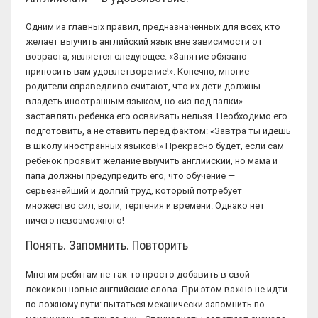
Одним из главных правил, предназначенных для всех, кто
желает выучить английский язык вне зависимости от
возраста, является следующее: «Занятие обязано
приносить вам удовлетворение!». Конечно, многие
родители справедливо считают, что их дети должны
владеть иностранным языком, но «из-под палки»
заставлять ребенка его осваивать нельзя. Необходимо его
подготовить, а не ставить перед фактом: «Завтра ты идешь
в школу иностранных языков!» Прекрасно будет, если сам
ребенок проявит желание выучить английский, но мама и
папа должны предупредить его, что обучение —
серьезнейший и долгий труд, который потребует
множество сил, воли, терпения и времени. Однако нет
ничего невозможного!
Понять. Запомнить. Повторить
Многим ребятам не так-то просто добавить в свой
лексикон новые английские слова. При этом важно не идти
по ложному пути: пытаться механически запомнить по