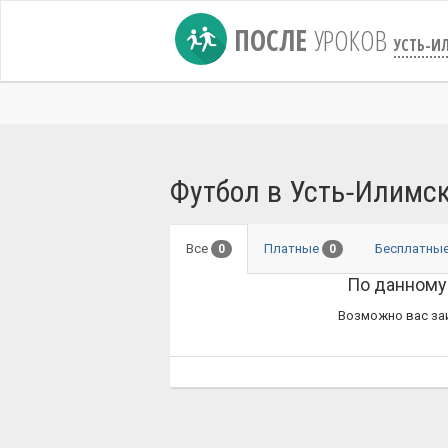
ПОСЛЕ
УРОКОВ
УСТЬ-И
Футбол в Усть‑Илимс
Все
Платные
Бесплатны
0
0
По данному
Возможно вас за