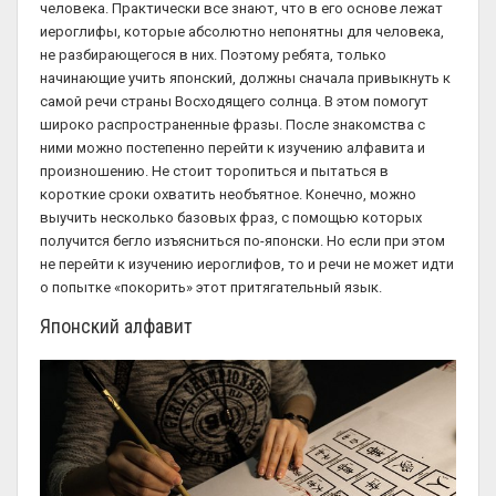
человека. Практически все знают, что в его основе лежат
иероглифы, которые абсолютно непонятны для человека,
не разбирающегося в них. Поэтому ребята, только
начинающие учить японский, должны сначала привыкнуть к
самой речи страны Восходящего солнца. В этом помогут
широко распространенные фразы. После знакомства с
ними можно постепенно перейти к изучению алфавита и
произношению. Не стоит торопиться и пытаться в
короткие сроки охватить необъятное. Конечно, можно
выучить несколько базовых фраз, с помощью которых
получится бегло изъясниться по-японски. Но если при этом
не перейти к изучению иероглифов, то и речи не может идти
о попытке «покорить» этот притягательный язык.
Японский алфавит