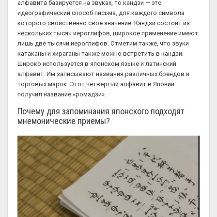
алфавита базируется на звуках, то кандзи — это
идеографический способ письма, для каждого символа
которого свойственно свое значение. Кандзи состоит из
нескольких тысяч иероглифов, широкое применение имеют
лишь две тысячи иероглифов. Отметим также, что звуки
катаканы и хираганы также можно встретить в кандзи.
Широко используется в японском языке и латинский
алфавит. Им записывают названия различных брендов и
торговых марок. Этот четвертый алфавит в Японии
получил название «ромадзи».
Почему для запоминания японского подходят
мнемонические приемы?