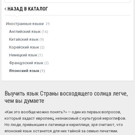
НАЗАД В КАТАЛОГ
Иностранные языки
29
Английский язык
(16)
Китайский язык
(9)
Корейский язык
(2)
Немецкий язык
(1)
Французский язык
(2)
Японский язык
(1)
Выучить язык Страны восходящего солнца легче,
чем вы думаете
«Как это вообще можно понять?» — один из первых вопросов,
который задаст европеец, незнакомый с культурой иероглифов.
Но люди, привыкшие к латинице и кириллице, зря считают, что
японский язык останется для них тайной за семью печатями.