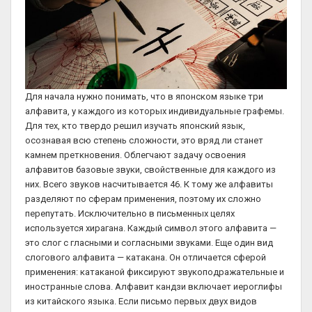
Для начала нужно понимать, что в японском языке три
алфавита, у каждого из которых индивидуальные графемы.
Для тех, кто твердо решил изучать японский язык,
осознавая всю степень сложности, это вряд ли станет
камнем преткновения. Облегчают задачу освоения
алфавитов базовые звуки, свойственные для каждого из
них. Всего звуков насчитывается 46. К тому же алфавиты
разделяют по сферам применения, поэтому их сложно
перепутать. Исключительно в письменных целях
используется хирагана. Каждый символ этого алфавита —
это слог с гласными и согласными звуками. Еще один вид
слогового алфавита — катакана. Он отличается сферой
применения: катаканой фиксируют звукоподражательные и
иностранные слова. Алфавит кандзи включает иероглифы
из китайского языка. Если письмо первых двух видов