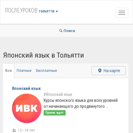
ПОСЛЕ УРОКОВ
ТОЛЬЯТТИ
▼
Навиг
Поиск
Японский язык в Тольятти
На карте
Все
Платные
Бесплатные
Японский язык
#Японский язык
Курсы японского языка для всех уровней:
от начинающего до продвинутого ...
Прием: идет
12–18 лет