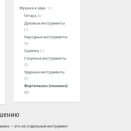
Музыка и звук
13
Гитара
(5)
Духовые инструменты
(1)
Народные инструменты
(4)
Скрипка
(1)
Струнные инструменты
(2)
Ударные инструменты
(2)
Фортепиано (пианино)
(6)
ошению
анино — это не отдельный инструмент