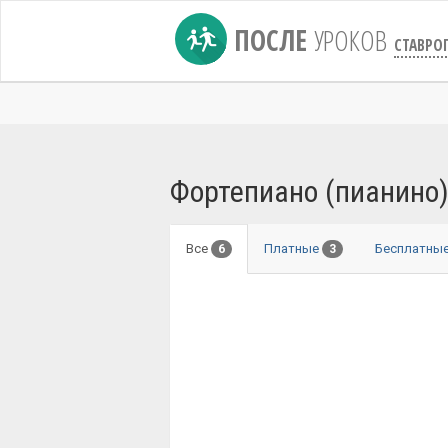
ПОСЛЕ
УРОКОВ
СТАВРО
Фортепиано (пианино)
Все
Платные
Бесплатны
6
3