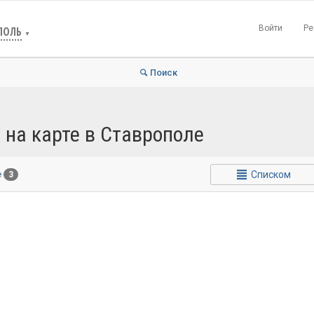
Войти
Ре
ПОЛЬ
▼
Поиск
 на карте в Ставрополе
Списком
е
3