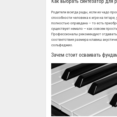
Как выбрать синтезатор для 
Родители всегда рады, если их чадо пр
способности человека к игре на гитаре, 
полностью оправдана — то есть приобре
существует немало — как совсем просты
Профессионалы рекомендуют отдавать п
соответствия размера клавиш акустичес
сольфеджио.
Зачем стоит осваивать фунд