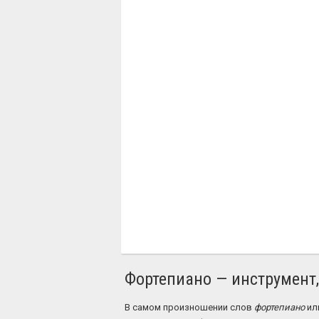
Фортепиано — инструмент
В самом произношении слов
фортепиано
ил