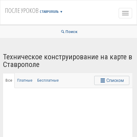
ПОСЛЕ УРОКОВ
СТАВРОПОЛЬ
▼
Навиг
Поиск
Техническое конструирование на карте в
Ставрополе
Списком
Все
Платные
Бесплатные