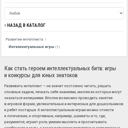
НАЗАД В КАТАЛОГ
Развитие интеллекта
1
Интеллектуальные игры
(1)
Как стать героем интеллектуальных битв: игры
и конкурсы для юных знатоков
Развивать интеллект — не значит постоянно читать, решать
сложные задачи, пичкать себя знаниями, многие из которых могут
оказаться излишними. Вполне возможно проводить занятия
в игровой форме, увлекательные и интересные для дошкольников
и ребят постарше. К интеллектуальным играм можно отнести
и логические, и спортивные, например, шахматы и го, где,
разумеется, играет роль умение мыслить и просчитывать
комбинации и ходы, а также всяческие популярные современные