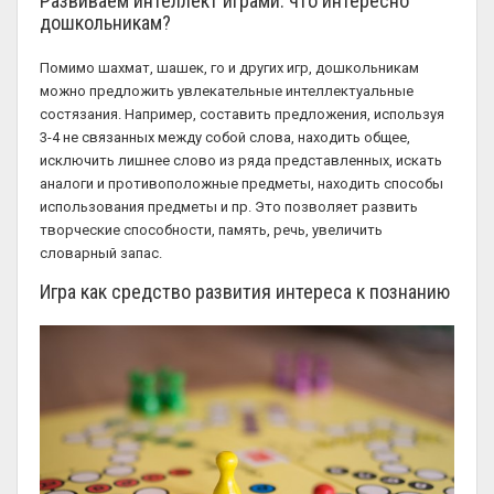
Развиваем интеллект играми: что интересно
дошкольникам?
Помимо шахмат, шашек, го и других игр, дошкольникам
можно предложить увлекательные интеллектуальные
состязания. Например, составить предложения, используя
3-4 не связанных между собой слова, находить общее,
исключить лишнее слово из ряда представленных, искать
аналоги и противоположные предметы, находить способы
использования предметы и пр. Это позволяет развить
творческие способности, память, речь, увеличить
словарный запас.
Игра как средство развития интереса к познанию