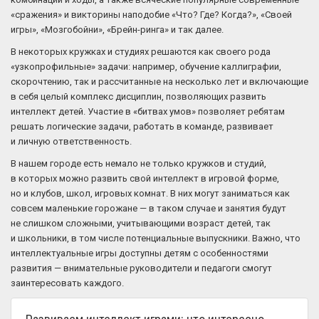
«сражения» и викторины наподобие «Что? Где? Когда?», «Своей
игры», «Мозгобойни», «Брейн-ринга» и так далее.
В некоторых кружках и студиях решаются как своего рода
«узкопрофильные» задачи: например, обучение каллиграфии,
скорочтению, так и рассчитанные на несколько лет и включающие
в себя целый комплекс дисциплин, позволяющих развить
интеллект детей. Участие в «битвах умов» позволяет ребятам
решать логические задачи, работать в команде, развивает
и личную ответственность.
В нашем городе есть немало не только кружков и студий,
в которых можно развить свой интеллект в игровой форме,
но и клубов, школ, игровых комнат. В них могут заниматься как
совсем маленькие горожане — в таком случае и занятия будут
не слишком сложными, учитывающими возраст детей, так
и школьники, в том числе потенциальные выпускники. Важно, что
интеллектуальные игры доступны детям с особенностями
развития — внимательные руководители и педагоги смогут
заинтересовать каждого.