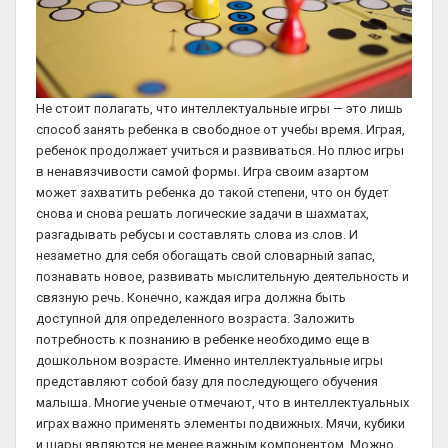
Не стоит полагать, что интеллектуальные игры — это лишь
способ занять ребенка в свободное от учебы время. Играя,
ребенок продолжает учиться и развиваться. Но плюс игры
в ненавязчивости самой формы. Игра своим азартом
может захватить ребенка до такой степени, что он будет
снова и снова решать логические задачи в шахматах,
разгадывать ребусы и составлять слова из слов. И
незаметно для себя обогащать свой словарный запас,
познавать новое, развивать мыслительную деятельность и
связную речь. Конечно, каждая игра должна быть
доступной для определенного возраста. Заложить
потребность к познанию в ребенке необходимо еще в
дошкольном возрасте. Именно интеллектуальные игры
представляют собой базу для последующего обучения
малыша. Многие ученые отмечают, что в интеллектуальных
играх важно применять элементы подвижных. Мячи, кубики
и шары являются не менее важным компонентом. Можно