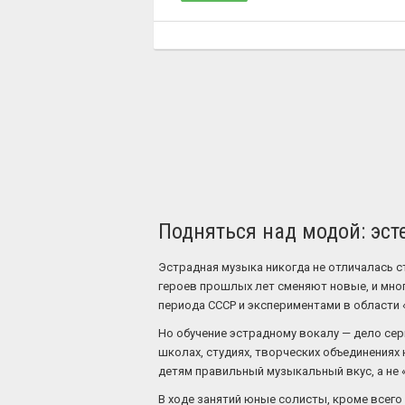
Подняться над модой: эст
Эстрадная музыка никогда не отличалась ст
героев прошлых лет сменяют новые, и мно
периода СССР и экспериментами в области 
Но обучение эстрадному вокалу — дело се
школах, студиях, творческих объединениях 
детям правильный музыкальный вкус, а не 
В ходе занятий юные солисты, кроме всего 