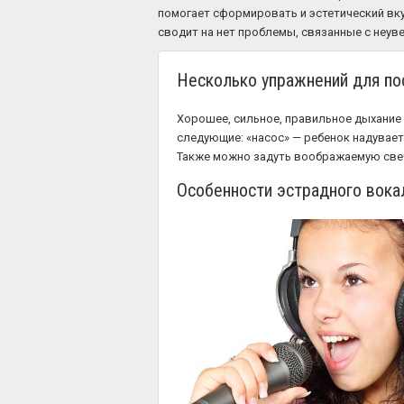
помогает сформировать и эстетический вку
сводит на нет проблемы, связанные с неув
Несколько упражнений для по
Хорошее, сильное, правильное дыхание
следующие: «насос» — ребенок надувае
Также можно задуть воображаемую свеч
Особенности эстрадного вока