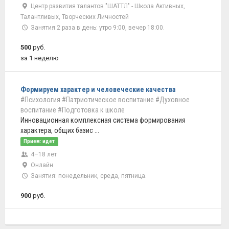
Центр развития талантов "ШАТТЛ" - Школа Активных,
Талантливых, Творческих Личностей
Занятия 2 раза в день: утро 9:00, вечер 18:00.
500
руб.
за 1 неделю
Формируем характер и человеческие качества
#Психология
#Патриотическое воспитание
#Духовное
воспитание
#Подготовка к школе
Инновационная комплексная система формирования
характера, общих базис ...
Прием: идет
4–18 лет
Онлайн
Занятия: понедельник, среда, пятница.
900
руб.