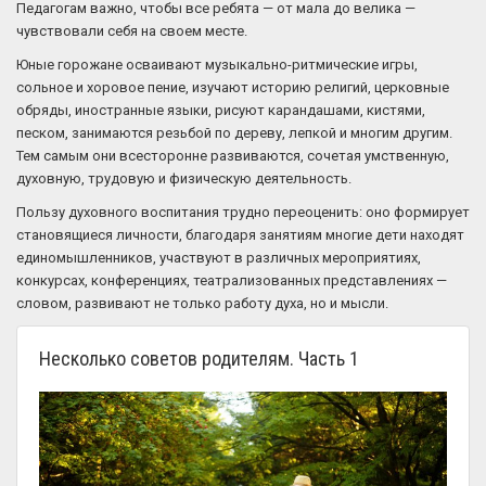
Педагогам важно, чтобы все ребята — от мала до велика —
чувствовали себя на своем месте.
Юные горожане осваивают музыкально-ритмические игры,
сольное и хоровое пение, изучают историю религий, церковные
обряды, иностранные языки, рисуют карандашами, кистями,
песком, занимаются резьбой по дереву, лепкой и многим другим.
Тем самым они всесторонне развиваются, сочетая умственную,
духовную, трудовую и физическую деятельность.
Пользу духовного воспитания трудно переоценить: оно формирует
становящиеся личности, благодаря занятиям многие дети находят
единомышленников, участвуют в различных мероприятиях,
конкурсах, конференциях, театрализованных представлениях —
словом, развивают не только работу духа, но и мысли.
Несколько советов родителям. Часть 1