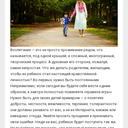
Воспитание — это не просто проживание рядом, что
называется, под одной крышей, а сложный, многогранный,
творческий процесс. А духовная его сторона, пожалуй,
самая непростая. Что же делать родителям, желающим,
чтобы их ребенок стал настоящей нравственной
личностью? Во-первых, нужно быть постоянными.
Неприемлемо, если сегодня вы будете себя вести одним
образом, а завтра полностью поменяете «правила игры».
Нужно быть для своих детей примером — о понятиях
доброты, честности, вежливости, терпения, толерантности
они должны узнавать от вас, а не из Интернета, книжек или
неведомо откуда. Умейте просить прощения и признавать
свои ошибки: глядя на вас, ребенок будет поступать так же.
Не пытайтесь им доказать, что взрослый всегда прав, что