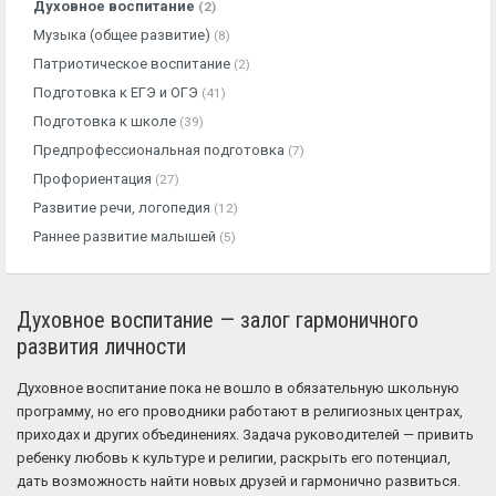
Духовное воспитание
(2)
Музыка (общее развитие)
(8)
Патриотическое воспитание
(2)
Подготовка к ЕГЭ и ОГЭ
(41)
Подготовка к школе
(39)
Предпрофессиональная подготовка
(7)
Профориентация
(27)
Развитие речи, логопедия
(12)
Раннее развитие малышей
(5)
Духовное воспитание — залог гармоничного
развития личности
Духовное воспитание пока не вошло в обязательную школьную
программу, но его проводники работают в религиозных центрах,
приходах и других объединениях. Задача руководителей — привить
ребенку любовь к культуре и религии, раскрыть его потенциал,
дать возможность найти новых друзей и гармонично развиться.