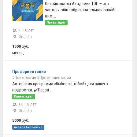
Онлайн-школа Академии ТОП – это
частная общеобразовательная онлайн-
шко ...
Прием: идет
7–16 лет
Онлайн
1500
руб.
месяц
Профориентация
#Психология
#Профориентация
Авторская программа «Выбор за тобой» для вашего
подростка. ✔️Перва ...
Прием: идет
14–18 лет
Онлайн
5000
руб.
первое бесплатно