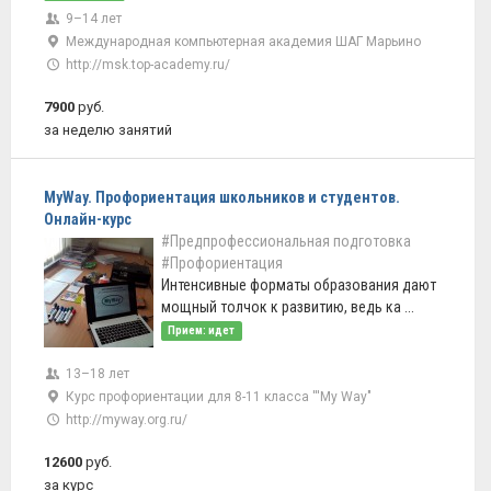
9–14 лет
Международная компьютерная академия ШАГ Марьино
http://msk.top-academy.ru/
7900
руб.
за неделю занятий
MyWay. Профориентация школьников и студентов.
Онлайн-курс
#Предпрофессиональная подготовка
#Профориентация
Интенсивные форматы образования дают
мощный толчок к развитию, ведь ка ...
Прием: идет
13–18 лет
Курс профориентации для 8-11 класса '''My Way"
http://myway.org.ru/
12600
руб.
за курс