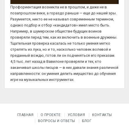
Профориентация возникла не в прошлом, и даже не в
позапрошлом веке, а гораздо раньше — еще до нашей эры.
Разумеется, никто ее не называл современным термином,
однако подбор и отбор «кандидатов» имел место быть.
Например, в шумерском обществе будущих воинов
проверяли перед тем, как их включить в военные дружины.
Тщательная проверка касалась не только умения метко
стрелять из лука, но и то, насколько человек волевой и
преданный вождю, готов ли он подчиняться его приказам.
4,5 тыс. лет назад в Вавилоне проверяли и тех, кто
заканчивал школы писцов — в них давали знания различной
направленности: он умения делить имущество до обучения
игре на музыкальных инструментах.
ГЛАВНАЯ
О ПРОЕКТЕ
УСЛОВИЯ
КОНТАКТЫ
ВОПРОСЫ И ОТВЕТЫ
БЛОГ