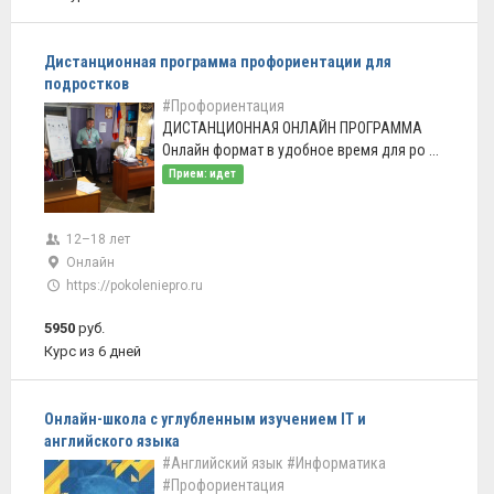
Дистанционная программа профориентации для
подростков
#Профориентация
ДИСТАНЦИОННАЯ ОНЛАЙН ПРОГРАММА
Онлайн формат в удобное время для ро ...
Прием: идет
12–18 лет
Онлайн
https://pokoleniepro.ru
5950
руб.
Курс из 6 дней
Онлайн-школа с углубленным изучением IT и
английского языка
#Английский язык
#Информатика
#Профориентация