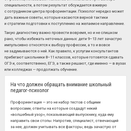
специальности, а потом результат обсуждается вживую
с сотрудником центра профориентации. Психолог нередко может
дать важные советы, которые касаются верной тактики
и стратегии подготовки к поступлению на желаемое направление.
Такую диагностику важно провести вовремя, но и не слишком
рано, чтобы избежать неточных данных: дети 9–13 лет зачастую
импульсивно относятся к выбору профессии, а то и вовсе
не задумываются о ней. Как правило, к услугам консультантов
прибегают школьники 8–11 классов, которые готовятся сдавать
ОГЭ и, соответственно, ЕГЭ, а также решают, где именно — в вузах
или колледжах — продолжать обучение.
На что должен обращать внимание школьный
педагог-психолог
Профориентация — это не набор тестов с общими
вопросами, ответы на которые создадут некий
«волшебный узор», показывающий выпускнику, куда ему
направить свои стопы. Напротив, специалист, отвечающий
за нее, должен учитывать все факторы, ведь зачастую от