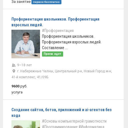
За занятие
первое бесплатно
Профориентация школьников. Профориентация
взрослых людей.
#Профориентация
Профориентация школьников.
Профориентация взрослых людей.
Составление ...
Прием: идет
9–18 лет
г. Набережные Челны, Центральный р-н, Новый Город м-н,
41-й комплекс, 41/09Б
9600
руб.
услуга
Создание сайтов, ботов, приложений и ai-агентов без
кода
#Основы компьютерной грамотности
#Программирование
#Информатика