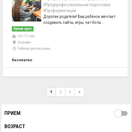
#Предпрофессиональная подготовка
#Профориентация
Дорогие родители! Ваш ребёнок мечтает
создавать сайты, игры, чат-боты ...
Прием: идет
10–17 лет
Онлайн
Гибкое расписание
бесплатно
1
2
3
>
ПРИЕМ
ВОЗРАСТ