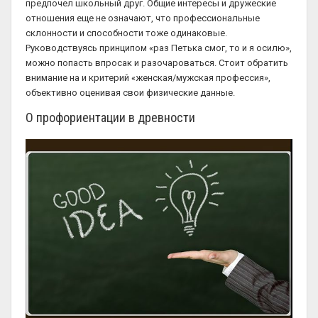
предпочел школьный друг. Общие интересы и дружеские
отношения еще не означают, что профессиональные
склонности и способности тоже одинаковые.
Руководствуясь принципом «раз Петька смог, то и я осилю»,
можно попасть впросак и разочароваться. Стоит обратить
внимание на и критерий «женская/мужская профессия»,
объективно оценивая свои физические данные.
О профориентации в древности