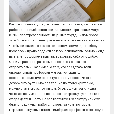
Как часто бывает, что, окончив школу или вуз, человек не
работает по выбранной специальности. Причинами могут
быть невостребованность на рынке труда, низкий уровень
заработной платы или пресловутое осознание «это не мое».
Чтобы не жалеть о зря потраченном времени, к выбору
профессии нужно подойти со всей основательностью и еще
на этапе профориентации застраховать себя от ошибок.
Одни из распространенных просчетов связан со
стереотипами. Например, о том, что представители
определенной профессии — люди успешные,
состоятельные, имеют статус. Престижность часто
дезориентирует. Выбирая только по этому критерию,
можно стать его заложником. Отучившись год или два,
человек понимает, что пошел по неверному пути, так как
сфера деятельности не соответствует характеру или ему
ближе подвижная работа, нежели за компьютером.
Нередко выпускник школы выбирает профессию, которую