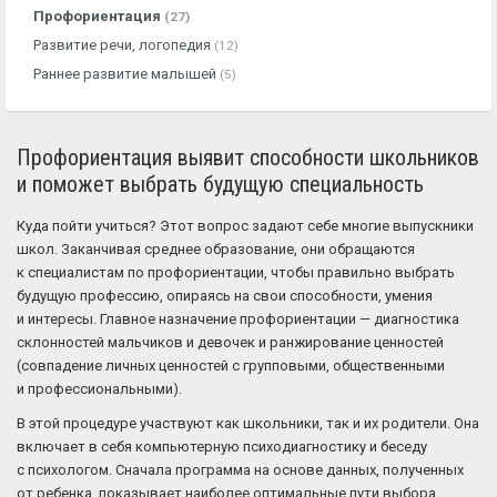
Профориентация
(27)
Развитие речи, логопедия
(12)
Раннее развитие малышей
(5)
Профориентация выявит способности школьников
и поможет выбрать будущую специальность
Куда пойти учиться? Этот вопрос задают себе многие выпускники
школ. Заканчивая среднее образование, они обращаются
к специалистам по профориентации, чтобы правильно выбрать
будущую профессию, опираясь на свои способности, умения
и интересы. Главное назначение профориентации — диагностика
склонностей мальчиков и девочек и ранжирование ценностей
(совпадение личных ценностей с групповыми, общественными
и профессиональными).
В этой процедуре участвуют как школьники, так и их родители. Она
включает в себя компьютерную психодиагностику и беседу
с психологом. Сначала программа на основе данных, полученных
от ребенка, показывает наиболее оптимальные пути выбора