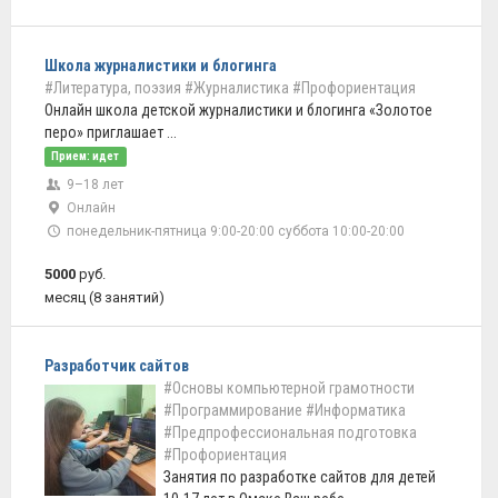
Школа журналистики и блогинга
#Литература, поэзия
#Журналистика
#Профориентация
Онлайн школа детской журналистики и блогинга «Золотое
перо» приглашает ...
Прием: идет
9–18 лет
Онлайн
понедельник-пятница 9:00-20:00 суббота 10:00-20:00
5000
руб.
месяц (8 занятий)
Разработчик сайтов
#Основы компьютерной грамотности
#Программирование
#Информатика
#Предпрофессиональная подготовка
#Профориентация
Занятия по разработке сайтов для детей