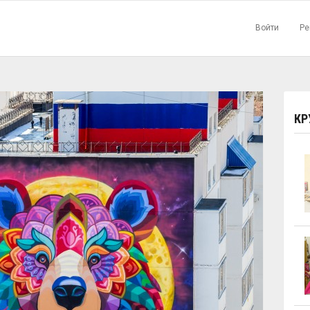
Войти
Ре
КР