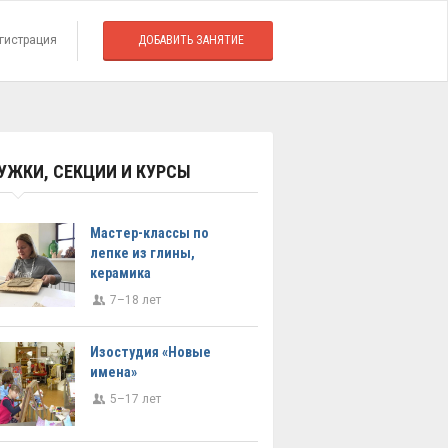
гистрация
ДОБАВИТЬ ЗАНЯТИЕ
УЖКИ, СЕКЦИИ И КУРСЫ
Мастер-классы по
лепке из глины,
керамика
7–18 лет
Изостудия «Новые
имена»
5–17 лет