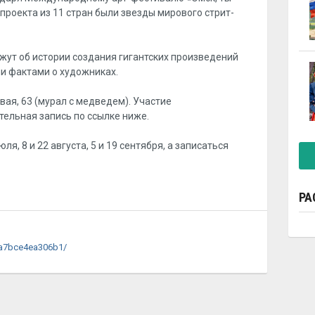
 проекта из 11 стран были звезды мирового стрит-
ут об истории создания гигантских произведений
ми фактами о художниках.
овая, 63 (мурал с медведем). Участие
ельная запись по ссылке ниже.
ля, 8 и 22 августа, 5 и 19 сентября, а записаться
РА
fa7bce4ea306b1/