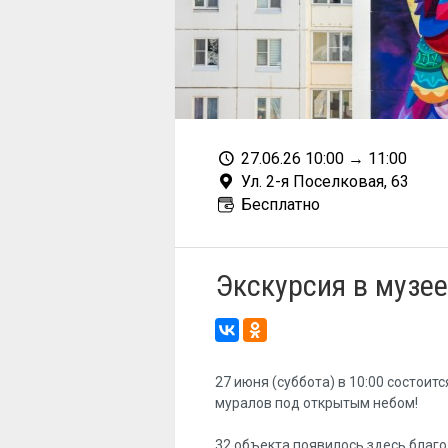
27.06.26 10:00
→
11:00
Ул. 2-я Поселковая, 63
Бесплатно
Экскурсия в музе
27 июня (суббота) в 10:00 состоит
муралов под открытым небом!
32 объекта появилось здесь благ