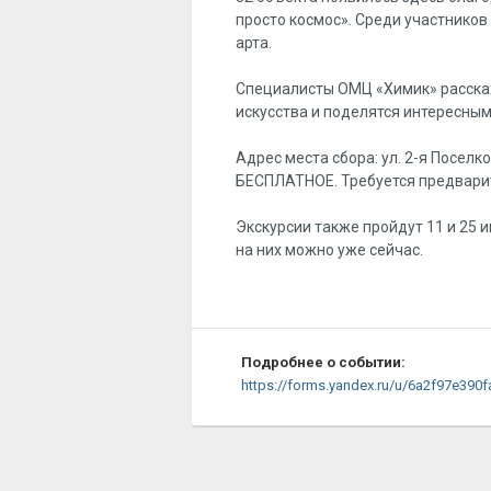
просто космос». Среди участников
арта.
Специалисты ОМЦ «Химик» расскаж
искусства и поделятся интересны
Адрес места сбора: ул. 2-я Поселк
БЕСПЛАТНОЕ. Требуется предварит
Экскурсии также пройдут 11 и 25 ию
на них можно уже сейчас.
Подробнее о событии:
https://forms.yandex.ru/u/6a2f97e390