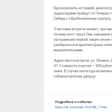
Вдохновляясь историей, архитекту
аудиогидами пройдут от Генерал-
Сибирь» к Врубелевскому корпусу,
Участники встречи узнают, при ка
почему мост через Омь называли 
застраивали первой, какую песню 
разбираться в архитектурных элем
выразительными.
Адрес места встречи: ул. Ленина, 
47. Стоимость участия — 300 рубл
ниже. В случае непогоды возможн
губернаторскому дворцу.
Подробнее о событии:
https://vk.com/wall-7412186_17166