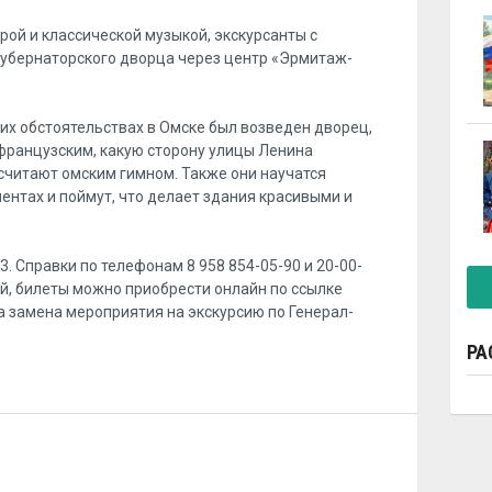
рой и классической музыкой, экскурсанты с
губернаторского дворца через центр «Эрмитаж-
ких обстоятельствах в Омске был возведен дворец,
французским, какую сторону улицы Ленина
считают омским гимном. Также они научатся
ентах и поймут, что делает здания красивыми и
23. Справки по телефонам 8 958 854-05-90 и 20-00-
ей, билеты можно приобрести онлайн по ссылке
а замена мероприятия на экскурсию по Генерал-
РА