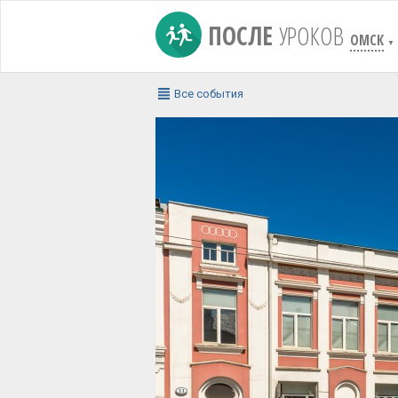
ПОСЛЕ
УРОКОВ
ОМСК
▼
Все события