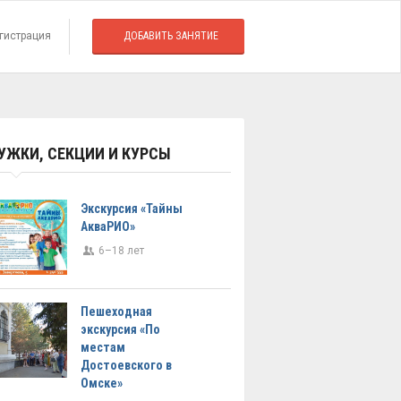
гистрация
ДОБАВИТЬ ЗАНЯТИЕ
УЖКИ, СЕКЦИИ И КУРСЫ
Экскурсия «Тайны
АкваРИО»
6–18 лет
Пешеходная
экскурсия «По
местам
Достоевского в
Омске»