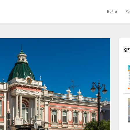
Войти
Ре
КР